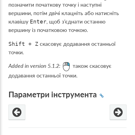
позначити початкову точку і наступні
вершини, потім двічі клацніть або натисніть
клавішу
, щоб з’єднати останню
Enter
вершину із початковою точкою.
скасовує додавання останньої
Shift
+
Z
точки.
Added in version 5.1.2:
також скасовує
додавання останньої точки.
Параметри інструмента