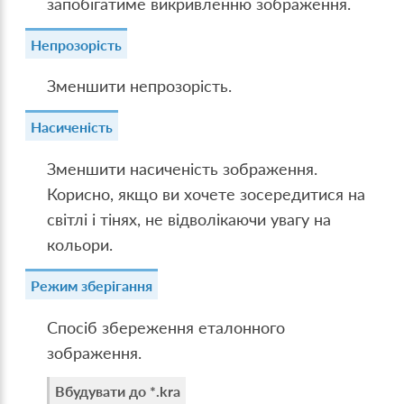
запобігатиме викривленню зображення.
Непрозорість
Зменшити непрозорість.
Насиченість
Зменшити насиченість зображення.
Корисно, якщо ви хочете зосередитися на
світлі і тінях, не відволікаючи увагу на
кольори.
Режим зберігання
Спосіб збереження еталонного
зображення.
Вбудувати до *.kra