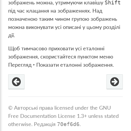
зображень можна, утримуючи клавішу
Shift
під час клацання на зображеннях. Над
позначеною таким чином групою зображень
можна виконувати усі описані у цьому розділі
дії.
Щоб тимчасово приховати усі еталонні
зображення, скористайтеся пунктом меню
Перегляд ‣ Показати еталонні зображення
.
© Авторські права licensed under the GNU
Free Documentation License 1.3+ unless stated
otherwise.
Редакція
.
70ef6d6