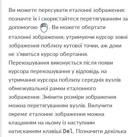
Ви можете пересувати еталонні зображення:
позначте їх і скористайтеся перетягуванням за
допомогою
. Ви можете обертати
еталонні зображення, утримуючи курсор зовні
зображення поблизу кутової точки, аж доки
не з’явиться курсор обертання.
Перекошування виконується після появи
курсора перекошування у відповідь на
утримання курсора поблизу середніх вузлів
обмежувальної рамки еталонного
зображення. Змінити розміри зображення
можна перетягуванням вузлів. Вилучити
окреме еталонне зображення можна
клацанням на ньому із наступним
натисканням клавіші
. Позначити декілька
Del