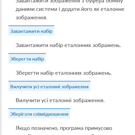
Завантажити зображення з буфера обміну
даними системи і додати його як еталонне
зображення.
Завантажити набір
Завантажити набір еталонних зображень.
Зберегти набір
Зберегти набір еталонних зображень.
Вилучити усі еталонні зображення
Вилучити усі еталонні зображення.
Зберігати співвідношення
Якщо позначено, програма примусово