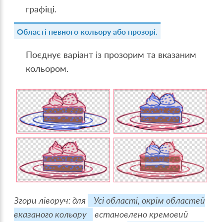
графіці.
Області певного кольору або прозорі.
Поєднує варіант із прозорим та вказаним
кольором.
Згори ліворуч: для
Усі області, окрім областей
вказаного кольору
встановлено кремовий