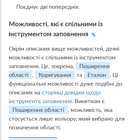
Поєднує дві попередніх.
Можливості, які є спільними із
інструментом заповнення
Окрім описаних вище можливостей, деякі
можливості є спільними із інструментом
заповнення. Це, зокрема,
Поширення
області
,
Коригування
та
Еталон
. Ці
функціональні можливості дуже подібні до
описаних на
сторінці довідки щодо
інструмента заповнення
. Винятком є
Поширення області
, можливість, яка
стосується лише кольору, який вибрано для
позначення області.