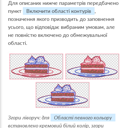
Для описаних нижче параметрів передбачено
пункт
Включити області контурів
,
позначення якого призводить до заповнення
усього, що відповідає вибраним умовам, але
не повністю включено до обмежувальної
області.
Згори ліворуч: для
Області певного кольору
встановлено кремовий білий колір, згори