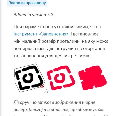
Закрити прогалину
Added in version 5.3.
Цей параметр по суті такий самий, як і в
Інструмент «Заповнення»
, і встановлює
мінімальний розмір прогалини, на яку може
поширюватися дія інструментів огортання
та заповнення для деяких режимів.
Ліворуч: початкове зображення (чорне
поверх білого) та область, що обмежує дію