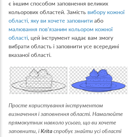
є іншим способом заповнення великих
кольорових областей. Замість
вибору кожної
області, яку ви хочете заповнити
або
малювання пов’язаним кольором кожної
області
, цей інструмент надає вам змогу
вибрати область і заповнити усе всередині
вказаної області.
Просте користування інструментом
визначення і заповнення області. Намалюйте
прямокутник навколо усього, що ви хочете
заповнити, і
Krita
спробує знайти усі області