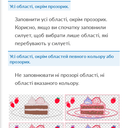
Усі області, окрім прозорих.
Заповнити усі області, окрім прозорих.
Корисно, якщо ви спочатку заповнили
силует, щоб вибрати лише області, які
перебувають у силуеті.
Усі області, окрім областей певного кольору або
прозорих.
Не заповнювати ні прозорі області, ні
області вказаного кольору.