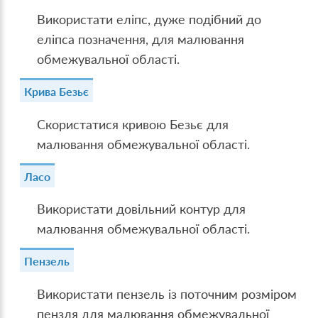
Використати еліпс, дуже подібний до
еліпса позначення, для малювання
обмежувальної області.
Крива Безьє
Скористатися кривою Безьє для
малювання обмежувальної області.
Ласо
Використати довільний контур для
малювання обмежувальної області.
Пензель
Використати пензель із поточним розміром
пензля для малювання обмежувальної