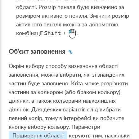
області. Розмір пензля буде визначено за
розміром активного пензля. Змінити розмір
активного пензля можна за допомогою
комбінації
+
.
Shift
Об’єкт заповнення
Окрім вибору способу визначення області
заповнення, можна вибрати, які зі знайдених
частин буде заповнено. Krita може розрізняти
частини за кольором (або браком кольору)
ділянки, а також кольорами навколишніх
ділянок. Для деяких варіантів слід вибрати
певний колір, тому в інтерфейсі ви побачите
кнопку вибору кольору. Параметри
Поширення області
керують тим, наскільки