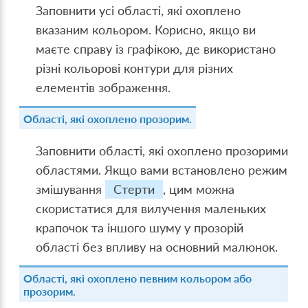
Заповнити усі області, які охоплено
вказаним кольором. Корисно, якщо ви
маєте справу із графікою, де використано
різні кольорові контури для різних
елементів зображення.
Області, які охоплено прозорим.
Заповнити області, які охоплено прозорими
областями. Якщо вами встановлено режим
змішування
Стерти
, цим можна
скористатися для вилучення маленьких
крапочок та іншого шуму у прозорій
області без впливу на основний малюнок.
Області, які охоплено певним кольором або
прозорим.