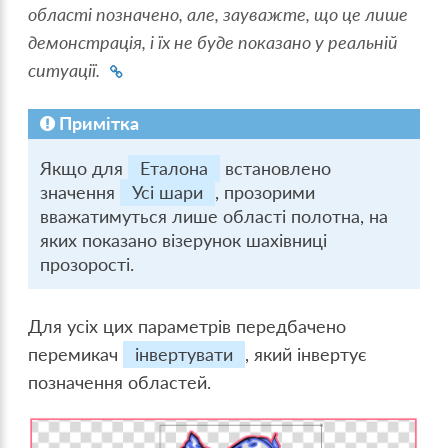
області позначено, але, зауважте, що це лише
демонстрація, і їх не буде показано у реальній
ситуації.
Примітка
Якщо для
Еталона
встановлено
значення
Усі шари
, прозорими
вважатимуться лише області полотна, на
яких показано візерунок шахівниці
прозорості.
Для усіх цих параметрів передбачено
перемикач
інвертувати
, який інвертує
позначення областей.