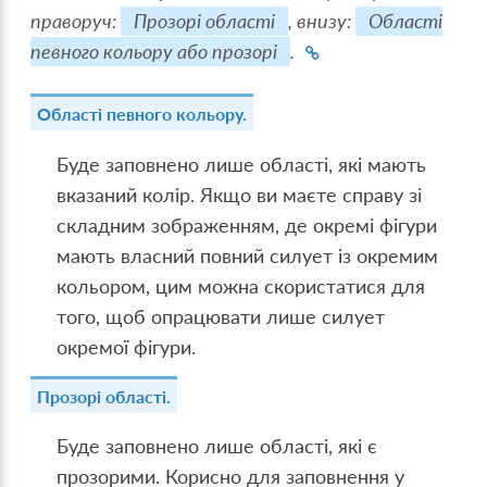
праворуч:
Прозорі області
, внизу:
Області
певного кольору або прозорі
.
Області певного кольору.
Буде заповнено лише області, які мають
вказаний колір. Якщо ви маєте справу зі
складним зображенням, де окремі фігури
мають власний повний силует із окремим
кольором, цим можна скористатися для
того, щоб опрацювати лише силует
окремої фігури.
Прозорі області.
Буде заповнено лише області, які є
прозорими. Корисно для заповнення у