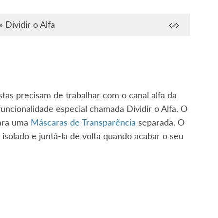
»
Dividir o Alfa
tas precisam de trabalhar com o canal alfa da
 funcionalidade especial chamada
Dividir o Alfa
. O
para uma
Máscaras de Transparência
separada. O
isolado e juntá-la de volta quando acabar o seu