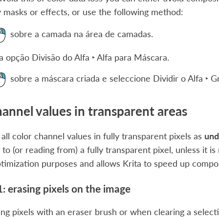
 masks or effects, or use the following method:
sobre a camada na área de camadas.
 a opção
Divisão do Alfa ‣ Alfa para Máscara
.
sobre a máscara criada e seleccione
Dividir o Alfa ‣
hannel values in transparent areas
 all color channel values in fully transparent pixels as
und
 to (or reading from) a fully transparent pixel, unless it i
timization purposes and allows Krita to speed up composi
: erasing pixels on the image
g pixels with an eraser brush or when clearing a select