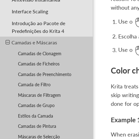
without any
Interface Scaling
Use o
Introdução ao Pacote de
Predefinições do Krita 4
Escolha
Camadas e Máscaras
Use o
Camadas de Clonagem
Camadas de Ficheiros
Color c
Camadas de Preenchimento
Camada de Filtro
Krita treats
skip writing
Máscaras de Filtragem
done for op
Camadas de Grupo
Estilos da Camada
Example 1
Camadas de Pintura
When erasin
Máscaras de Selecção