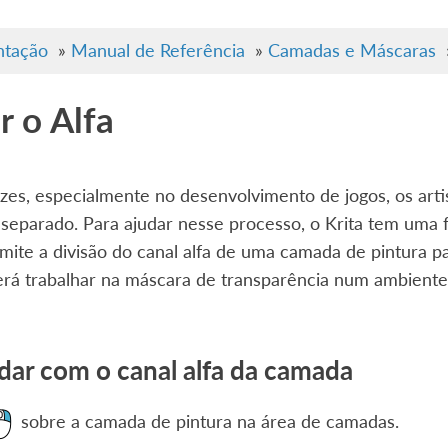
tação
»
Manual de Referência
»
Camadas e Máscaras
r o Alfa
es, especialmente no desenvolvimento de jogos, os artis
 separado. Para ajudar nesse processo, o Krita tem uma
ite a divisão do canal alfa de uma camada de pintura 
erá trabalhar na máscara de transparência num ambiente 
dar com o canal alfa da camada
sobre a camada de pintura na área de camadas.