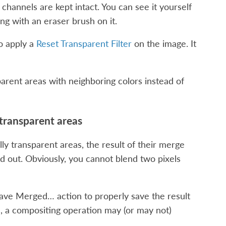
r channels are kept intact. You can see it yourself
ing with an eraser brush on it.
to apply a
Reset Transparent Filter
on the image. It
ansparent areas with neighboring colors instead of
 transparent areas
lly transparent areas, the result of their merge
oed out. Obviously, you cannot blend two pixels
 Save Merged…
action to properly save the result
…
, a compositing operation may (or may not)