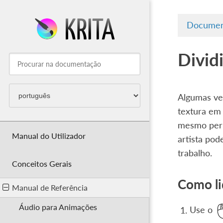
Documen
Dividi
Algumas vez
textura em
mesmo perm
Manual do Utilizador
artista pod
trabalho.
Conceitos Gerais
Como li
Manual de Referência
Áudio para Animações
Use o