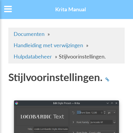
Krita Manual
Documenten
»
Handleiding met verwijzingen
»
Hulpdatabeheer
»
Stijlvoorinstellingen.
Stijlvoorinstellingen.