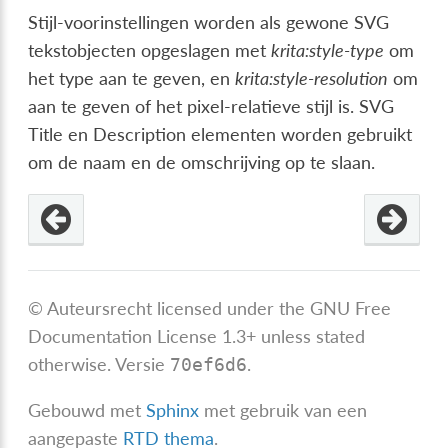
Stijl-voorinstellingen worden als gewone SVG
tekstobjecten opgeslagen met
krita:style-type
om
het type aan te geven, en
krita:style-resolution
om
aan te geven of het pixel-relatieve stijl is. SVG
Title en Description elementen worden gebruikt
om de naam en de omschrijving op te slaan.
© Auteursrecht licensed under the GNU Free
Documentation License 1.3+ unless stated
otherwise.
Versie
.
70ef6d6
Gebouwd met
Sphinx
met gebruik van een
aangepaste
RTD thema
.