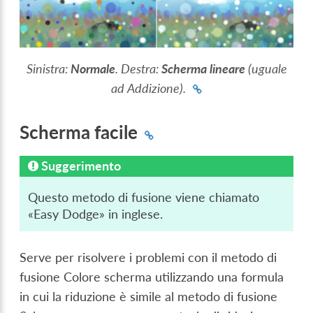
Sinistra:
Normale
. Destra:
Scherma lineare
(uguale
ad Addizione).
Scherma facile
Suggerimento
Questo metodo di fusione viene chiamato
«Easy Dodge» in inglese.
Serve per risolvere i problemi con il metodo di
fusione Colore scherma utilizzando una formula
in cui la riduzione è simile al metodo di fusione