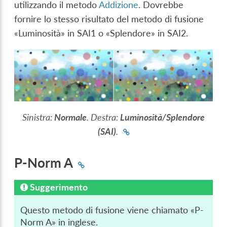
utilizzando il metodo
Addizione
. Dovrebbe
fornire lo stesso risultato del metodo di fusione
«Luminosità» in SAI1 o «Splendore» in SAI2.
Sinistra:
Normale
. Destra:
Luminosità/Splendore
(SAI)
.
P-Norm A
Suggerimento
Questo metodo di fusione viene chiamato «P-
Norm A» in inglese.