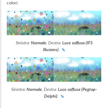
colori.
Sinistra:
Normale
. Destra:
Luce soffusa (IFS
Illusions)
.
Sinistra:
Normale
. Destra:
Luce soffusa (Pegtop-
Delphi)
.