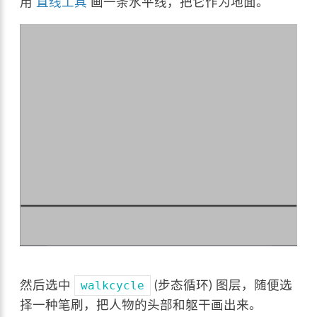
用
直线工具
画一条水平线，把它作为地面。
然后选中
(步态循环) 图层，随便选
walkcycle
择一种笔刷，把人物的头部和躯干画出来。