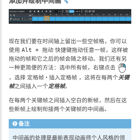
添加并绘制中间画
现在我们要在时间轴上留出一些空帧格，你可以
使用
快捷键拖动任意一帧，这样被
Alt
+
拖动
拖动的帧和它之后的帧会随之移动。我们还有另
一种更简便的方法：选中所有帧，右键点击
，选择
定格帧 ‣ 插入定格帧
，这将在每两个
关键
帧
之间插入一个
定格帧
。
在每两个关键帧之间插入空白的新帧，然后在这
些新帧上绘制衔接两个关键帧的中间画。
备注
中间画的处理是最能表现动画师个人风格的领