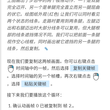
上图画出了步态中的两个极限动作：一个是双腿
完全迈开、另一个是单腿完全直立而另一腿屈曲
的状它。绘图纸外观 (红色) 让我们可以同时看见
两个状态的线条。走路时要用到两条腿，左腿迈
出和右腿迈出时大部分线条可以复用，但大腿根
部的线条遮挡情况不同。我们可以把前面一条腿
视作空心线框，同时画出被它遮挡的另一条腿的
线条，然后复制。
现在我们要复制这两帧画面。你可以右键点击
时间轴中的一帧，然后选择
复制关键帧
。选择时间轴的另一个帧槽，再次右键点击
，选择
粘贴关键帧
。
接下来我们要播放这个循环：
确认动画帧 0 已被复制到 帧 2.。