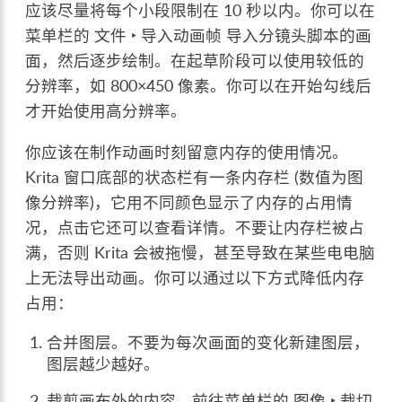
应该尽量将每个小段限制在 10 秒以内。你可以在
菜单栏的
文件 ‣ 导入动画帧
导入分镜头脚本的画
面，然后逐步绘制。在起草阶段可以使用较低的
分辨率，如 800×450 像素。你可以在开始勾线后
才开始使用高分辨率。
你应该在制作动画时刻留意内存的使用情况。
Krita 窗口底部的状态栏有一条内存栏 (数值为图
像分辨率)，它用不同颜色显示了内存的占用情
况，点击它还可以查看详情。不要让内存栏被占
满，否则 Krita 会被拖慢，甚至导致在某些电电脑
上无法导出动画。你可以通过以下方式降低内存
占用：
合并图层。不要为每次画面的变化新建图层，
图层越少越好。
裁剪画布外的内容。前往菜单栏的
图像 ‣ 裁切