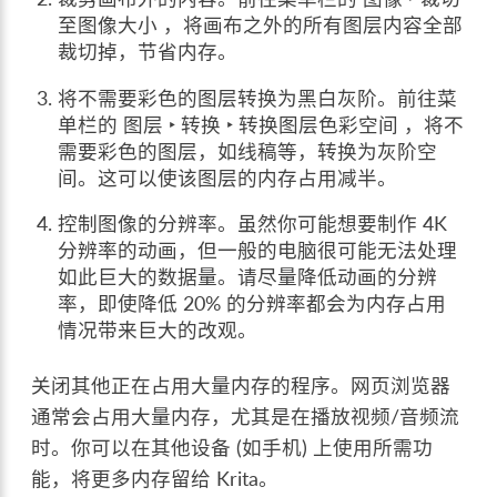
至图像大小
，将画布之外的所有图层内容全部
裁切掉，节省内存。
将不需要彩色的图层转换为黑白灰阶。前往菜
单栏的
图层 ‣ 转换 ‣ 转换图层色彩空间
，将不
需要彩色的图层，如线稿等，转换为灰阶空
间。这可以使该图层的内存占用减半。
控制图像的分辨率。虽然你可能想要制作 4K
分辨率的动画，但一般的电脑很可能无法处理
如此巨大的数据量。请尽量降低动画的分辨
率，即使降低 20% 的分辨率都会为内存占用
情况带来巨大的改观。
关闭其他正在占用大量内存的程序。网页浏览器
通常会占用大量内存，尤其是在播放视频/音频流
时。你可以在其他设备 (如手机) 上使用所需功
能，将更多内存留给 Krita。