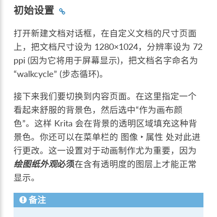
初始设置
打开新建文档对话框，在自定义文档的尺寸页面
上，把文档尺寸设为 1280×1024，分辨率设为 72
ppi (因为它将用于屏幕显示)，把文档名字命名为
“walkcycle” (步态循环)。
接下来我们要切换到内容页面。在这里指定一个
看起来舒服的背景色，然后选中“作为画布颜
色”。这样 Krita 会在背景的透明区域填充这种背
景色。你还可以在菜单栏的
图像 ‣ 属性
处对此进
行更改。这一设置对于动画制作尤为重要，因为
绘图纸外观
必须
在含有透明度的图层上才能正常
显示。
备注