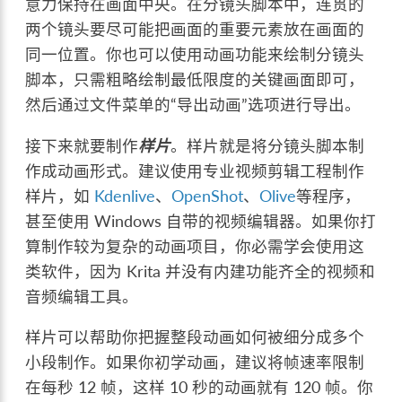
意力保持在画面中央。在分镜头脚本中，连贯的
两个镜头要尽可能把画面的重要元素放在画面的
同一位置。你也可以使用动画功能来绘制分镜头
脚本，只需粗略绘制最低限度的关键画面即可，
然后通过文件菜单的“导出动画”选项进行导出。
接下来就要制作
样片
。样片就是将分镜头脚本制
作成动画形式。建议使用专业视频剪辑工程制作
样片，如
Kdenlive
、
OpenShot
、
Olive
等程序，
甚至使用 Windows 自带的视频编辑器。如果你打
算制作较为复杂的动画项目，你必需学会使用这
类软件，因为 Krita 并没有内建功能齐全的视频和
音频编辑工具。
样片可以帮助你把握整段动画如何被细分成多个
小段制作。如果你初学动画，建议将帧速率限制
在每秒 12 帧，这样 10 秒的动画就有 120 帧。你