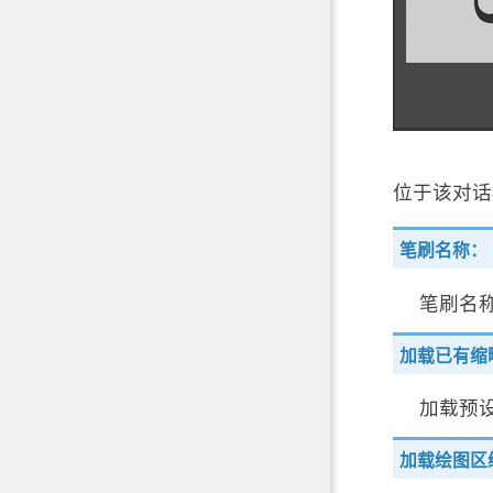
位于该对话
笔刷名称：
笔刷名
加载已有缩
加载预
加载绘图区