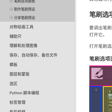
笔刷选项面板
制作笔刷预设
笔刷选
分享笔刷预设
对称绘画工具
要调出笔
打开它。
辅助尺
理解和处理图像
打开笔刷选
保存、自动保存、备份文件
笔刷选项
模板
图层和蒙版
选区
Python 脚本编程
标签管理
色彩校样