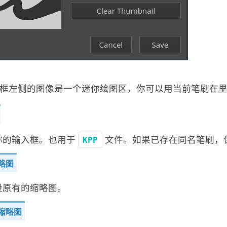
框左侧的图像是一个迷你绘图区，你可以用当前笔刷在
称的输入框。也用于
文件。如果已存在同名笔刷，
KPP
略图
设原有的缩略图。
缩略图