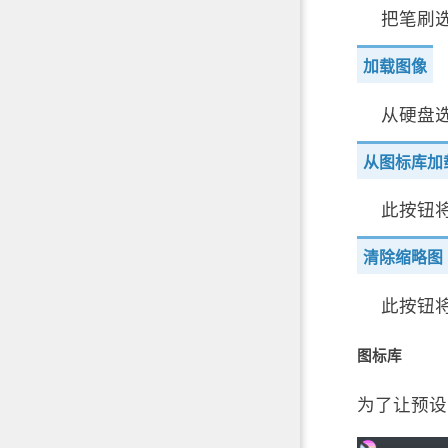
把笔刷选
加载图像
从硬盘
从图标库加
此按钮
清除缩略图
此按钮
图标库
为了让预设