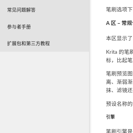
笔刷选项下
常见问题解答
A 区 – 常
参与者手册
本区显示了
扩展包和第三方教程
Krita 
标，比起笔
笔刷预览图
离、渐弱渐
抹、滤镜还
预设名称的
引擎
笔刷引擎是