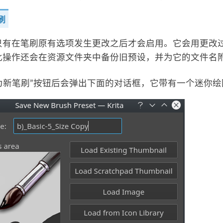
刷
只有在笔刷原有选项发生更改之后才会启用。它会用更改
此操作还会在资源文件夹中备份旧预设，并为它的文件名
为新笔刷”按钮后会弹出下面的对话框，它带有一个迷你