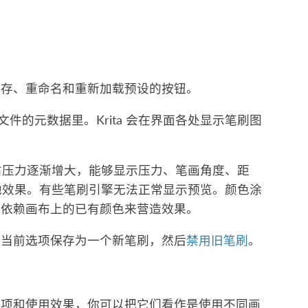
保存、重命名和重新加载预设的按钮。
文件的元数据里。Krita 会在界面各处显示笔刷图
右压力逐渐增大，能够显示压力、笔画角度、距
其他效果。有些笔刷引擎无法正常显示预览。颜色涂
们依赖画布上的已有颜色来营造效果。
把当前选项保存为一个新笔刷，然后
禁用旧笔刷
。
选项和使用效果，你可以把它们看作是使用不同画