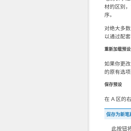
材的区别，
序。
对绝大多数
以通过配套
重新加载预设
如果你更改
的原有选项
保存预设
在 A 区
保存为新笔
此按钮