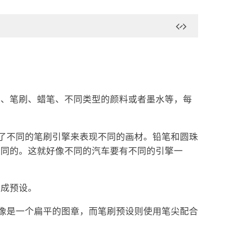
擦、笔刷、蜡笔、不同类型的颜料或者墨水等，每
开发了不同的笔刷引擎来表现不同的画材。铅笔和圆珠
不同的。这就好像不同的汽车要有不同的引擎一
存成预设。
。笔尖就像是一个扁平的图章，而笔刷预设则使用笔尖配合