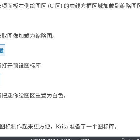
项面板右侧绘图区 (C 区) 的虚线方框区域加载到缩略图
选取图像加载为缩略图。
载
将打开预设图标库
将把迷你绘图区重置为白色。
图标制作起来更方便，Krita 准备了一个图标库。