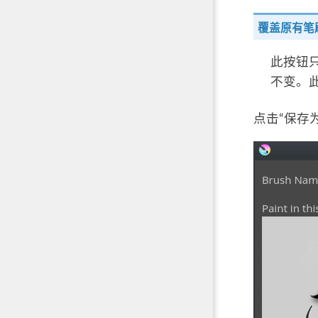
覆盖原有笔
此按钮
不变。
点击“保存