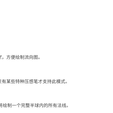
 Z，方便绘制流向图。
。只有某些特种压感笔才支持此模式。
时将绘制一个完整半球内的所有法线。