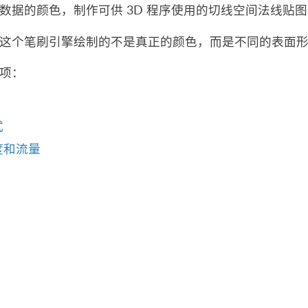
数据的颜色，制作可供 3D 程序使用的切线空间法线贴
这个笔刷引擎绘制的不是真正的颜色，而是不同的表面形状
项：
式
度和流量