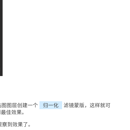
贴图图层创建一个
归一化
滤镜蒙版，这样就可
到最佳效果。
观察到效果了。