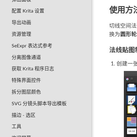
使用方
配置 Krita 设置
导出动画
切线空间法
资源管理
换为
圆形轮
SeExpr 表达式参考
法线贴图
分离图像通道
创建一张背
获取 Krita 程序日志
特殊界面控件
拆分图层颜色
SVG 分镜头脚本导出模板
描边 - 选区
工具