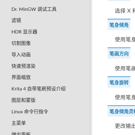
Dr. MinGW 调试工具
选择 X
滤镜
笔身倾角
HDR 显示器
使用笔身
切割图像
笔画方向
导入动画
快速预渲染
使用笔画
界面缩放
笔身旋转
Krita 4 自带笔刷预设介绍
使用笔身
图层和蒙版
笔身倾角灵
Linux 命令行指令
主菜单
更改输出
弹出面板