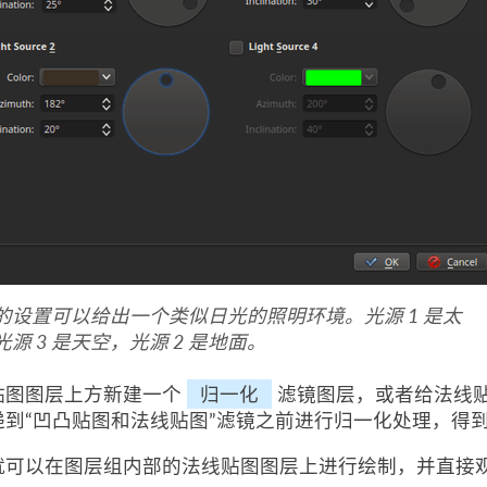
的设置可以给出一个类似日光的照明环境。光源 1 是太
光源 3 是天空，光源 2 是地面。
贴图图层上方新建一个
归一化
滤镜图层，或者给法线
递到“凹凸贴图和法线贴图”滤镜之前进行归一化处理，得
就可以在图层组内部的法线贴图图层上进行绘制，并直接