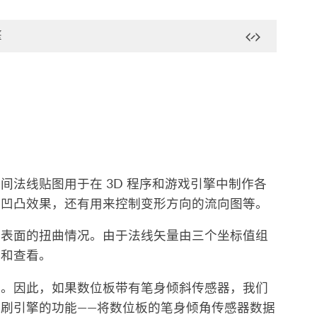
擎
法线贴图用于在 3D 程序和游戏引擎中制作各
仿凹凸效果，还有用来控制变形方向的流向图等。
体表面的扭曲情况。由于法线矢量由三个坐标值组
存和查看。
上。因此，如果数位板带有笔身倾斜传感器，我们
刷引擎的功能——将数位板的笔身倾角传感器数据