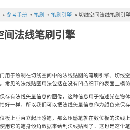
»
参考手册
»
笔刷
»
笔刷引擎
»
切线空间法线笔刷引
空间法线笔刷引擎
门用于绘制在切线空间中的法线贴图的笔刷引擎。切线空间
。常见的法线贴图用法包括在没有凹凸细节的表面上模
保存有法线矢量信息的图像，这种信息用于描述光在物
恰好一样，所以我们可以把法线矢量信息作为颜色来保
位板上垂直立起压感笔，那么压感笔就在数位板的法线
使用它的笔身倾角数据来绘制法线贴图了。这也是这个笔