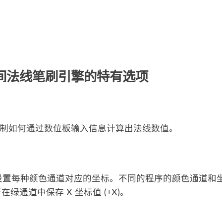
间法线笔刷引擎的特有选项
制如何通过数位板输入信息计算出法线数值。
设置每种颜色通道对应的坐标。不同的程序的颜色通道和坐
者在绿通道中保存 X 坐标值 (+X)。