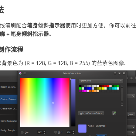
法
线笔刷配合
笔身倾斜指示器
使用时更加方便。你可以前
廓 + 笔身倾斜指示器
。
制作流程
景色为 (R = 128, G = 128, B = 255) 的蓝紫色图像。