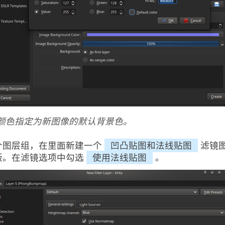
颜色指定为新图像的默认背景色。
个图层组，在里面新建一个
凹凸贴图和法线贴图
滤镜图
版。在滤镜选项中勾选
使用法线贴图
。