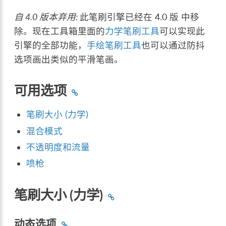
自 4.0 版本弃用:
此笔刷引擎已经在 4.0 版 中移
除。现在工具箱里面的
力学笔刷工具
可以实现此
引擎的全部功能，
手绘笔刷工具
也可以通过防抖
选项画出类似的平滑笔画。
可用选项
笔刷大小 (力学)
混合模式
不透明度和流量
喷枪
笔刷大小 (力学)
动态选项