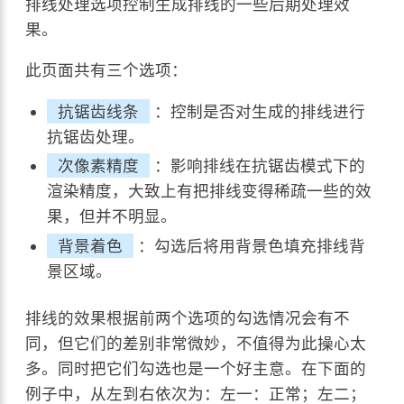
排线处理选项控制生成排线的一些后期处理效
果。
此页面共有三个选项：
抗锯齿线条
：控制是否对生成的排线进行
抗锯齿处理。
次像素精度
：影响排线在抗锯齿模式下的
渲染精度，大致上有把排线变得稀疏一些的效
果，但并不明显。
背景着色
：勾选后将用背景色填充排线背
景区域。
排线的效果根据前两个选项的勾选情况会有不
同，但它们的差别非常微妙，不值得为此操心太
多。同时把它们勾选也是一个好主意。在下面的
例子中，从左到右依次为：左一：正常；左二；