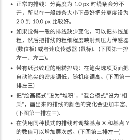
正常的排线：分离度为 1.0 px 时线条会分不
开，所以在一般线条大小下最好把分离度设为
2.0 到 10.0 px 比较好。
如果觉得一般的排线缺少变化，可以把排线加
粗，然后把排线的粗细程度映射到压力传感器
(数位板) 或者速度传感器 (鼠标)。(下图第一排
左一、左二)。
带有纸张纹理的粗糙排线：在笔尖选项页面把
自动笔尖的密度调低，随机度调高。(下图第一
排左三)
把“绘画模式”设为“堆积”，“混合模式”设为“相
乘”，画出来的排线的颜色的变化会更加丰富。
(下图第一排左三).
在使用同种模式的排线时调整基点 X 和基点 Y
的数值可以增加层次感。(下图第三排左一)