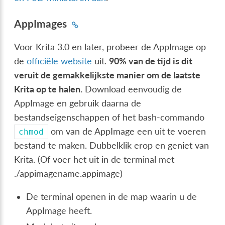
AppImages
Voor Krita 3.0 en later, probeer de AppImage op
de
officiële website
uit.
90% van de tijd is dit
veruit de gemakkelijkste manier om de laatste
Krita op te halen.
Download eenvoudig de
AppImage en gebruik daarna de
bestandseigenschappen of het bash-commando
om van de AppImage een uit te voeren
chmod
bestand te maken. Dubbelklik erop en geniet van
Krita. (Of voer het uit in de terminal met
./appimagename.appimage)
De terminal openen in de map waarin u de
AppImage heeft.