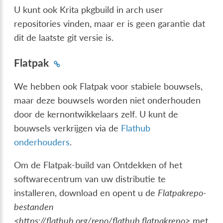
U kunt ook Krita pkgbuild in arch user
repositories vinden, maar er is geen garantie dat
dit de laatste git versie is.
Flatpak
We hebben ook Flatpak voor stabiele bouwsels,
maar deze bouwsels worden niet onderhouden
door de kernontwikkelaars zelf. U kunt de
bouwsels verkrijgen via de
Flathub
onderhouders
.
Om de Flatpak-build van Ontdekken of het
softwarecentrum van uw distributie te
installeren, download en opent u de
Flatpakrepo-
bestanden
<https://flathub.org/repo/flathub.flatpakrepo>
met