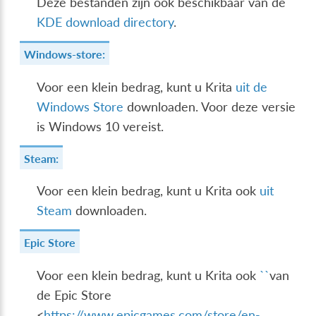
Deze bestanden zijn ook beschikbaar van de
KDE download directory
.
Windows-store:
Voor een klein bedrag, kunt u Krita
uit de
Windows Store
downloaden. Voor deze versie
is Windows 10 vereist.
Steam:
Voor een klein bedrag, kunt u Krita ook
uit
Steam
downloaden.
Epic Store
Voor een klein bedrag, kunt u Krita ook
``
van
de Epic Store
<
https://www.epicgames.com/store/en-