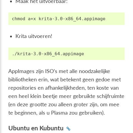
Maak het uitvoerbaar:
chmod
a+x
Krita uitvoeren!
AppImages zijn ISO’s met alle noodzakelijke
bibliotheken erin, wat betekent geen gedoe met
repositories en afhankelijkheden, ten koste van
een heel klein beetje meer gebruikte schijfruimte
(en deze grootte zou alleen groter zijn, om mee
te beginnen, als u Plasma zou gebruiken).
Ubuntu en Kubuntu