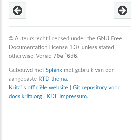
© Auteursrecht licensed under the GNU Free
Documentation License 1.3+ unless stated
otherwise.
Versie
.
70ef6d6
Gebouwd met
Sphinx
met gebruik van een
aangepaste
RTD thema
.
Krita' s officiële website
|
Git repository voor
docs.krita.org
|
KDE Impressum
.