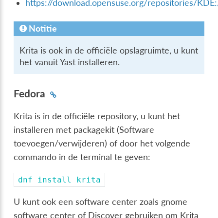
https://download.opensuse.org/repositories/KDE:
Notitie
Krita is ook in de officiële opslagruimte, u kunt
het vanuit Yast installeren.
Fedora
Krita is in de officiële repository, u kunt het
installeren met packagekit (Software
toevoegen/verwijderen) of door het volgende
commando in de terminal te geven:
dnf
install
krita
U kunt ook een software center zoals gnome
software center of Discover gebruiken om Krita