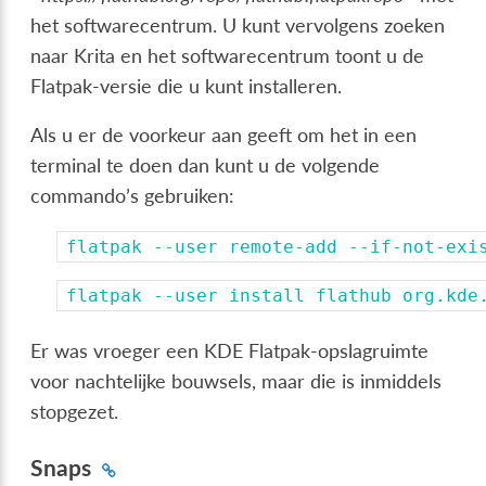
het softwarecentrum. U kunt vervolgens zoeken
naar Krita en het softwarecentrum toont u de
Flatpak-versie die u kunt installeren.
Als u er de voorkeur aan geeft om het in een
terminal te doen dan kunt u de volgende
commando’s gebruiken:
flatpak
--user
remote-add
--if-not-exi
flatpak
--user
install
flathub
org.kde
Er was vroeger een KDE Flatpak-opslagruimte
voor nachtelijke bouwsels, maar die is inmiddels
stopgezet.
Snaps