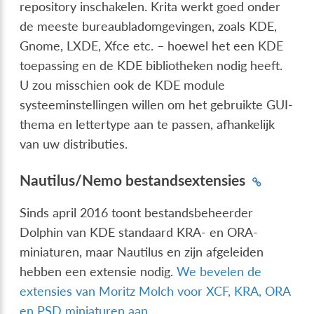
repository inschakelen. Krita werkt goed onder
de meeste bureaubladomgevingen, zoals KDE,
Gnome, LXDE, Xfce etc. – hoewel het een KDE
toepassing en de KDE bibliotheken nodig heeft.
U zou misschien ook de KDE module
systeeminstellingen willen om het gebruikte GUI-
thema en lettertype aan te passen, afhankelijk
van uw distributies.
Nautilus/Nemo bestandsextensies
Sinds april 2016 toont bestandsbeheerder
Dolphin van KDE standaard KRA- en ORA-
miniaturen, maar Nautilus en zijn afgeleiden
hebben een extensie nodig.
We bevelen de
extensies van Moritz Molch voor XCF, KRA, ORA
en PSD miniaturen aan
.