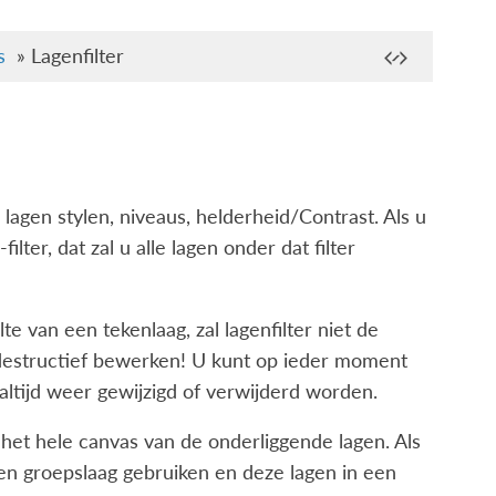
s
»
Lagenfilter
 lagen stylen, niveaus, helderheid/Contrast. Als u
lter, dat zal u alle lagen onder dat filter
te van een tekenlaag, zal lagenfilter niet de
t destructief bewerken! U kunt op ieder moment
 altijd weer gewijzigd of verwijderd worden.
p het hele canvas van de onderliggende lagen. Als
en groepslaag gebruiken en deze lagen in een