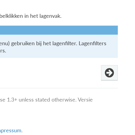
belklikken in het lagenvak.
u) gebruiken bij het lagenfilter. Lagenfilters
rs.
e 1.3+ unless stated otherwise.
Versie
mpressum
.