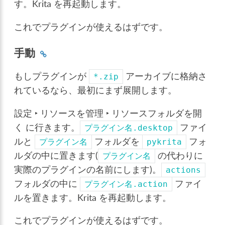
す。Krita を再起動します。
これでプラグインが使えるはずです。
手動
もしプラグインが
アーカイブに格納さ
*.zip
れているなら、最初にまず展開します。
設定 ‣ リソースを管理 ‣ リソースフォルダを開
く
に行きます。
ファイ
プラグイン名.desktop
ルと
フォルダを
フォ
プラグイン名
pykrita
ルダの中に置きます(
の代わりに
プラグイン名
実際のプラグインの名前にします)。
actions
フォルダの中に
ファイ
プラグイン名.action
ルを置きます。Krita を再起動します。
これでプラグインが使えるはずです。