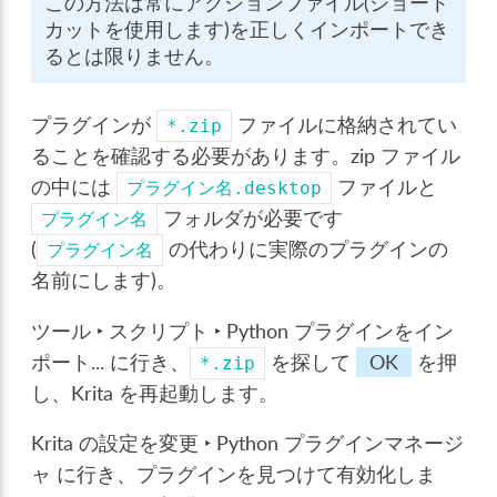
この方法は常にアクションファイル(ショート
カットを使用します)を正しくインポートでき
るとは限りません。
プラグインが
ファイルに格納されてい
*.zip
ることを確認する必要があります。zip ファイル
の中には
ファイルと
プラグイン名.desktop
フォルダが必要です
プラグイン名
(
の代わりに実際のプラグインの
プラグイン名
名前にします)。
ツール ‣ スクリプト ‣ Python プラグインをイン
ポート...
に行き、
を探して
OK
を押
*.zip
し、Krita を再起動します。
Krita の設定を変更 ‣ Python プラグインマネージ
ャ
に行き、プラグインを見つけて有効化しま