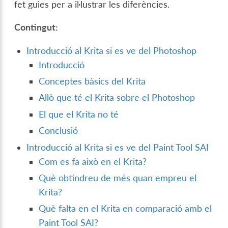
fet guies per a il·lustrar les diferències.
Contingut:
Introducció al Krita si es ve del Photoshop
Introducció
Conceptes bàsics del Krita
Allò que té el Krita sobre el Photoshop
El que el Krita no té
Conclusió
Introducció al Krita si es ve del Paint Tool SAI
Com es fa això en el Krita?
Què obtindreu de més quan empreu el
Krita?
Què falta en el Krita en comparació amb el
Paint Tool SAI?