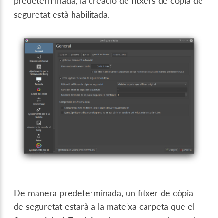
predeterminada, la creació de fitxers de còpia de
seguretat està habilitada.
De manera predeterminada, un fitxer de còpia
de seguretat estarà a la mateixa carpeta que el