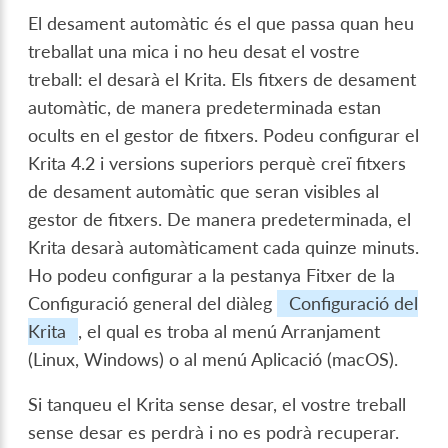
El desament automàtic és el que passa quan heu
treballat una mica i no heu desat el vostre
treball: el desarà el Krita. Els fitxers de desament
automàtic, de manera predeterminada estan
ocults en el gestor de fitxers. Podeu configurar el
Krita 4.2 i versions superiors perquè creï fitxers
de desament automàtic que seran visibles al
gestor de fitxers. De manera predeterminada, el
Krita desarà automàticament cada quinze minuts.
Ho podeu configurar a la pestanya Fitxer de la
Configuració general del diàleg
Configuració del
Krita
, el qual es troba al menú Arranjament
(Linux, Windows) o al menú Aplicació (macOS).
Si tanqueu el Krita sense desar, el vostre treball
sense desar es perdrà i no es podrà recuperar.