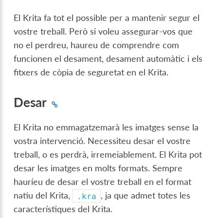
El Krita fa tot el possible per a mantenir segur el
vostre treball. Però si voleu assegurar-vos que
no el perdreu, haureu de comprendre com
funcionen el desament, desament automàtic i els
fitxers de còpia de seguretat en el Krita.
Desar
El Krita no emmagatzemarà les imatges sense la
vostra intervenció. Necessiteu desar el vostre
treball, o es perdrà, irremeiablement. El Krita pot
desar les imatges en molts formats. Sempre
hauríeu de desar el vostre treball en el format
natiu del Krita,
, ja que admet totes les
.kra
característiques del Krita.