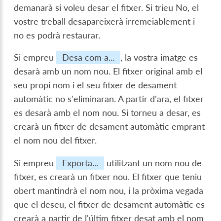
demanarà si voleu desar el fitxer. Si trieu No, el
vostre treball desapareixerà irremeiablement i
no es podrà restaurar.
Si empreu
Desa com a...
, la vostra imatge es
desarà amb un nom nou. El fitxer original amb el
seu propi nom i el seu fitxer de desament
automàtic no s'eliminaran. A partir d'ara, el fitxer
es desarà amb el nom nou. Si torneu a desar, es
crearà un fitxer de desament automàtic emprant
el nom nou del fitxer.
Si empreu
Exporta...
utilitzant un nom nou de
fitxer, es crearà un fitxer nou. El fitxer que teniu
obert mantindrà el nom nou, i la pròxima vegada
que el deseu, el fitxer de desament automàtic es
crearà a partir de l'últim fitxer desat amb el nom