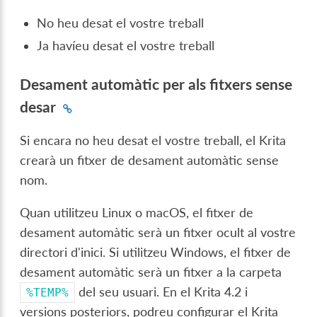
No heu desat el vostre treball
Ja havíeu desat el vostre treball
Desament automàtic per als fitxers sense
desar
Si encara no heu desat el vostre treball, el Krita
crearà un fitxer de desament automàtic sense
nom.
Quan utilitzeu Linux o macOS, el fitxer de
desament automàtic serà un fitxer ocult al vostre
directori d'inici. Si utilitzeu Windows, el fitxer de
desament automàtic serà un fitxer a la carpeta
del seu usuari. En el Krita 4.2 i
%TEMP%
versions posteriors, podreu configurar el Krita