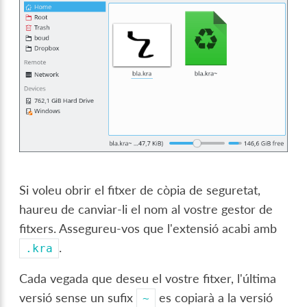
Si voleu obrir el fitxer de còpia de seguretat,
haureu de canviar-li el nom al vostre gestor de
fitxers. Assegureu-vos que l'extensió acabi amb
.
.kra
Cada vegada que deseu el vostre fitxer, l'última
versió sense un sufix
es copiarà a la versió
~