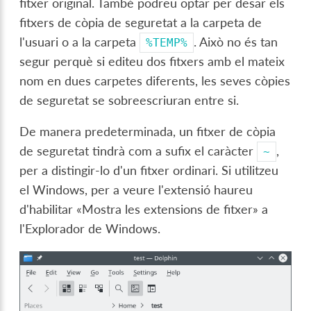
fitxer original. També podreu optar per desar els
fitxers de còpia de seguretat a la carpeta de
l'usuari o a la carpeta
. Això no és tan
%TEMP%
segur perquè si editeu dos fitxers amb el mateix
nom en dues carpetes diferents, les seves còpies
de seguretat se sobreescriuran entre si.
De manera predeterminada, un fitxer de còpia
de seguretat tindrà com a sufix el caràcter
,
~
per a distingir-lo d'un fitxer ordinari. Si utilitzeu
el Windows, per a veure l'extensió haureu
d'habilitar «Mostra les extensions de fitxer» a
l'Explorador de Windows.