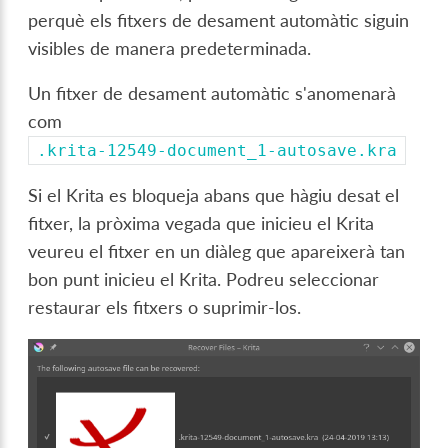
perquè els fitxers de desament automàtic siguin
visibles de manera predeterminada.
Un fitxer de desament automàtic s'anomenarà
com
.krita-12549-document_1-autosave.kra
Si el Krita es bloqueja abans que hàgiu desat el
fitxer, la pròxima vegada que inicieu el Krita
veureu el fitxer en un diàleg que apareixerà tan
bon punt inicieu el Krita. Podreu seleccionar
restaurar els fitxers o suprimir-los.