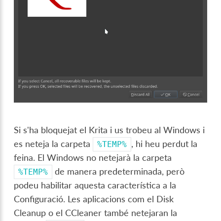
Si s'ha bloquejat el Krita i us trobeu al Windows i
es neteja la carpeta
, hi heu perdut la
%TEMP%
feina. El Windows no netejarà la carpeta
de manera predeterminada, però
%TEMP%
podeu habilitar aquesta característica a la
Configuració. Les aplicacions com el Disk
Cleanup o el CCleaner també netejaran la