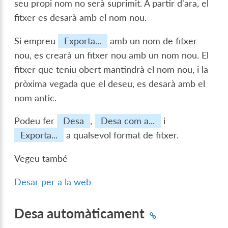
seu propi nom no serà suprimit. A partir d'ara, el
fitxer es desarà amb el nom nou.
Si empreu
Exporta...
amb un nom de fitxer
nou, es crearà un fitxer nou amb un nom nou. El
fitxer que teniu obert mantindrà el nom nou, i la
pròxima vegada que el deseu, es desarà amb el
nom antic.
Podeu fer
Desa
,
Desa com a...
i
Exporta...
a qualsevol format de fitxer.
Vegeu també
Desar per a la web
Desa automàticament