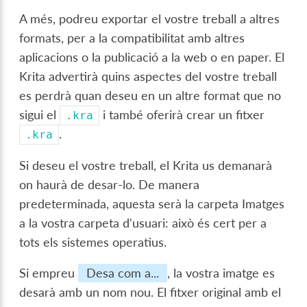
A més, podreu exportar el vostre treball a altres
formats, per a la compatibilitat amb altres
aplicacions o la publicació a la web o en paper. El
Krita advertirà quins aspectes del vostre treball
es perdrà quan deseu en un altre format que no
sigui el
i també oferirà crear un fitxer
.kra
.
.kra
Si deseu el vostre treball, el Krita us demanarà
on haurà de desar-lo. De manera
predeterminada, aquesta serà la carpeta Imatges
a la vostra carpeta d'usuari: això és cert per a
tots els sistemes operatius.
Si empreu
Desa com a...
, la vostra imatge es
desarà amb un nom nou. El fitxer original amb el