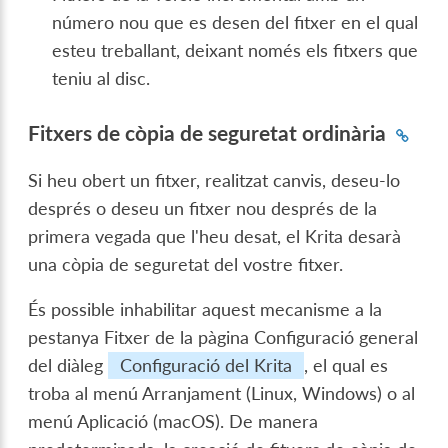
número nou que es desen del fitxer en el qual
esteu treballant, deixant només els fitxers que
teniu al disc.
Fitxers de còpia de seguretat ordinària
Si heu obert un fitxer, realitzat canvis, deseu-lo
després o deseu un fitxer nou després de la
primera vegada que l'heu desat, el Krita desarà
una còpia de seguretat del vostre fitxer.
És possible inhabilitar aquest mecanisme a la
pestanya Fitxer de la pàgina Configuració general
del diàleg
Configuració del Krita
, el qual es
troba al menú Arranjament (Linux, Windows) o al
menú Aplicació (macOS). De manera