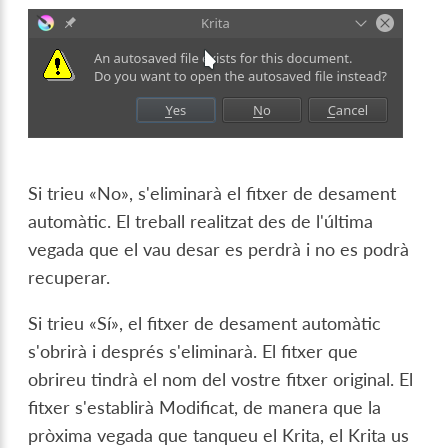
Si trieu «No», s'eliminarà el fitxer de desament
automàtic. El treball realitzat des de l'última
vegada que el vau desar es perdrà i no es podrà
recuperar.
Si trieu «Sí», el fitxer de desament automàtic
s'obrirà i després s'eliminarà. El fitxer que
obrireu tindrà el nom del vostre fitxer original. El
fitxer s'establirà Modificat, de manera que la
pròxima vegada que tanqueu el Krita, el Krita us