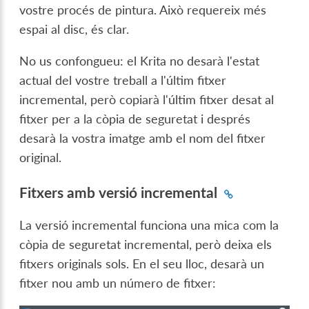
vostre procés de pintura. Això requereix més
espai al disc, és clar.
No us confongueu: el Krita no desarà l'estat
actual del vostre treball a l'últim fitxer
incremental, però copiarà l'últim fitxer desat al
fitxer per a la còpia de seguretat i després
desarà la vostra imatge amb el nom del fitxer
original.
Fitxers amb versió incremental
La versió incremental funciona una mica com la
còpia de seguretat incremental, però deixa els
fitxers originals sols. En el seu lloc, desarà un
fitxer nou amb un número de fitxer: