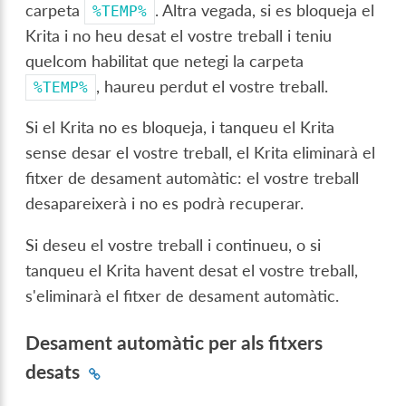
carpeta
. Altra vegada, si es bloqueja el
%TEMP%
Krita i no heu desat el vostre treball i teniu
quelcom habilitat que netegi la carpeta
, haureu perdut el vostre treball.
%TEMP%
Si el Krita no es bloqueja, i tanqueu el Krita
sense desar el vostre treball, el Krita eliminarà el
fitxer de desament automàtic: el vostre treball
desapareixerà i no es podrà recuperar.
Si deseu el vostre treball i continueu, o si
tanqueu el Krita havent desat el vostre treball,
s'eliminarà el fitxer de desament automàtic.
Desament automàtic per als fitxers
desats