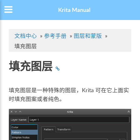
Krita Manual
文档中心
»
参考手册
»
图层和蒙版
»
填充图层
填充图层
填充图层是一种特殊的图层，Krita 可在它上面实
时填充图案或者纯色。