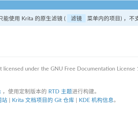
能使用 Krita 的原生滤镜 (
滤镜
菜单内的项目) ，不支
t licensed under the GNU Free Documentation License 1
。
x
，使用定制版本的
RTD 主题
进行构建。
方网站
|
Krita 文档项目的 Git 仓库
|
KDE 机构信息
。