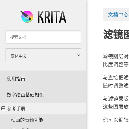
文档中心
滤镜
滤镜图层对
比度调整等
与直接把滤
使用指南
随时调整滤
数字绘画基础知识
与滤镜蒙版
这些图层放
参考手册
你可以编辑
动画的音频功能