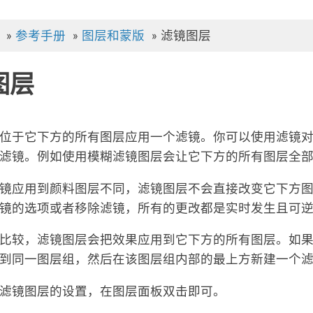
»
参考手册
»
图层和蒙版
»
滤镜图层
图层
位于它下方的所有图层应用一个滤镜。你可以使用滤镜对
滤镜。例如使用模糊滤镜图层会让它下方的所有图层全
镜应用到颜料图层不同，滤镜图层不会直接改变它下方
镜的选项或者移除滤镜，所有的更改都是实时发生且可
比较，滤镜图层会把效果应用到它下方的所有图层。如
到同一图层组，然后在该图层组内部的最上方新建一个
滤镜图层的设置，在图层面板双击即可。