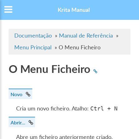
Krita Manual
Documentação
»
Manual de Referência
»
Menu Principal
»
O Menu Ficheiro
O Menu Ficheiro
Novo
Cria um novo ficheiro. Atalho:
Ctrl
+
N
Abrir…
Abre um ficheiro anteriormente criado.