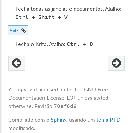
Fecha todas as janelas e documentos. Atalho:
Ctrl
+
Shift
+
W
Sair
Fecha o Krita. Atalho:
Ctrl
+
Q
© Copyright licensed under the GNU Free
Documentation License 1.3+ unless stated
otherwise.
Revisão
.
70ef6d6
Compilado com o
Sphinx
, usando um
tema RTD
modificado.