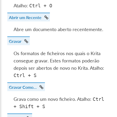
Atalho:
Ctrl
+
O
Abrir um Recente
Abre um documento aberto recentemente.
Gravar
Os formatos de ficheiros nos quais o Krita
consegue gravar. Estes formatos poderão
depois ser abertos de novo no Krita. Atalho:
Ctrl
+
S
Gravar Como…
Grava como um novo ficheiro. Atalho:
Ctrl
+
Shift
+
S