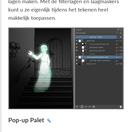
lagen maken. Met de filterlagen en laagmaskers
kunt u ze eigenlijk tijdens het tekenen heel
makkelijk toepassen.
Pop-up Palet