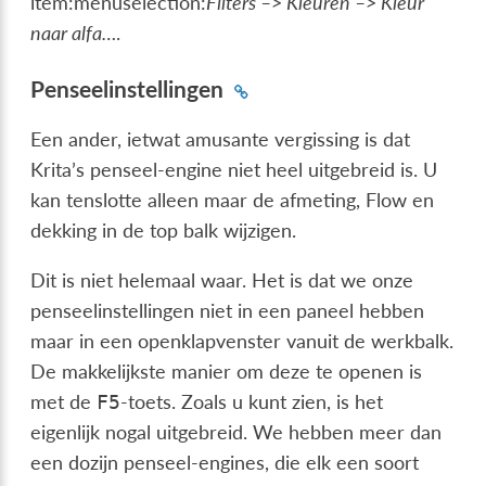
item:menuselection:
Filters –> Kleuren –> Kleur
naar alfa…
.
Penseelinstellingen
Een ander, ietwat amusante vergissing is dat
Krita’s penseel-engine niet heel uitgebreid is. U
kan tenslotte alleen maar de afmeting, Flow en
dekking in de top balk wijzigen.
Dit is niet helemaal waar. Het is dat we onze
penseelinstellingen niet in een paneel hebben
maar in een openklapvenster vanuit de werkbalk.
De makkelijkste manier om deze te openen is
met de
-toets. Zoals u kunt zien, is het
F5
eigenlijk nogal uitgebreid. We hebben meer dan
een dozijn penseel-engines, die elk een soort