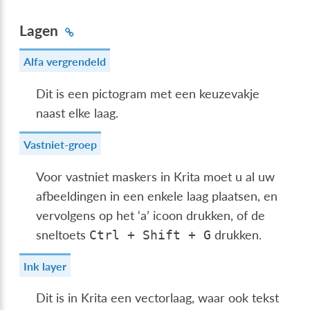
Lagen
Alfa vergrendeld
Dit is een pictogram met een keuzevakje
naast elke laag.
Vastniet-groep
Voor vastniet maskers in Krita moet u al uw
afbeeldingen in een enkele laag plaatsen, en
vervolgens op het ‘a’ icoon drukken, of de
sneltoets
drukken.
Ctrl
+
Shift
+
G
Ink layer
Dit is in Krita een vectorlaag, waar ook tekst