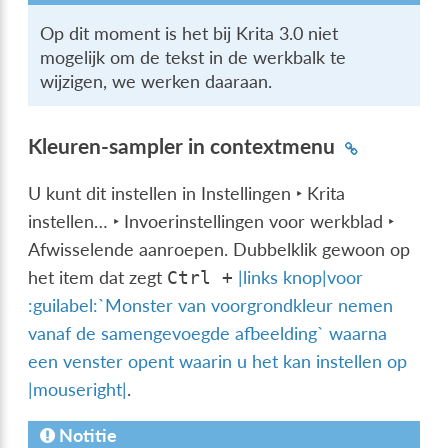
Op dit moment is het bij Krita 3.0 niet
mogelijk om de tekst in de werkbalk te
wijzigen, we werken daaraan.
Kleuren-sampler in contextmenu
U kunt dit instellen in
Instellingen ‣ Krita
instellen… ‣ Invoerinstellingen voor werkblad ‣
Afwisselende aanroepen
. Dubbelklik gewoon op
het item dat zegt
|links knop|voor
Ctrl
+
:guilabel:`Monster van voorgrondkleur nemen
vanaf de samengevoegde afbeelding` waarna
een venster opent waarin u het kan instellen op
|mouseright|
.
Notitie