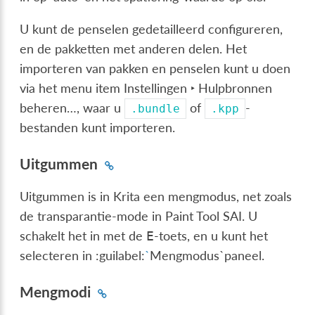
U kunt de penselen gedetailleerd configureren,
en de pakketten met anderen delen. Het
importeren van pakken en penselen kunt u doen
via het menu item
Instellingen ‣ Hulpbronnen
beheren…
, waar u
of
-
.bundle
.kpp
bestanden kunt importeren.
Uitgummen
Uitgummen is in Krita een mengmodus, net zoals
de transparantie-mode in Paint Tool SAI. U
schakelt het in met de
-toets, en u kunt het
E
selecteren in :guilabel:
`
Mengmodus`paneel.
Mengmodi