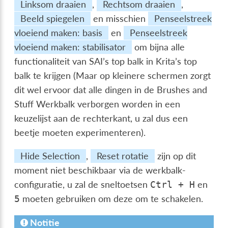
Linksom draaien
,
Rechtsom draaien
,
Beeld spiegelen
en misschien
Penseelstreek
vloeiend maken: basis
en
Penseelstreek
vloeiend maken: stabilisator
om bijna alle
functionaliteit van SAI’s top balk in Krita’s top
balk te krijgen (Maar op kleinere schermen zorgt
dit wel ervoor dat alle dingen in de Brushes and
Stuff Werkbalk verborgen worden in een
keuzelijst aan de rechterkant, u zal dus een
beetje moeten experimenteren).
Hide Selection
,
Reset rotatie
zijn op dit
moment niet beschikbaar via de werkbalk-
configuratie, u zal de sneltoetsen
en
Ctrl
+
H
moeten gebruiken om deze om te schakelen.
5
Notitie