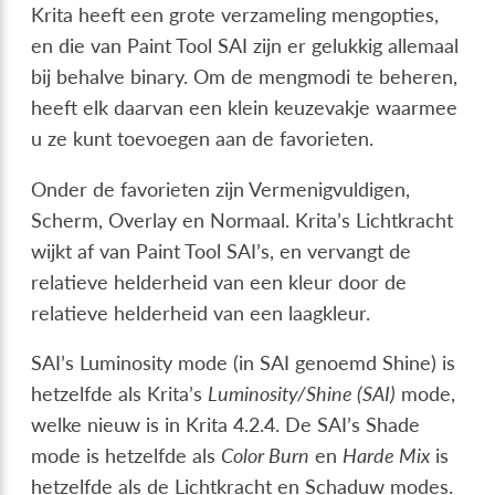
Krita heeft een grote verzameling mengopties,
en die van Paint Tool SAI zijn er gelukkig allemaal
bij behalve binary. Om de mengmodi te beheren,
heeft elk daarvan een klein keuzevakje waarmee
u ze kunt toevoegen aan de favorieten.
Onder de favorieten zijn Vermenigvuldigen,
Scherm, Overlay en Normaal. Krita’s Lichtkracht
wijkt af van Paint Tool SAI’s, en vervangt de
relatieve helderheid van een kleur door de
relatieve helderheid van een laagkleur.
SAI’s Luminosity mode (in SAI genoemd Shine) is
hetzelfde als Krita’s
Luminosity/Shine (SAI)
mode,
welke nieuw is in Krita 4.2.4. De SAI’s Shade
mode is hetzelfde als
Color Burn
en
Harde Mix
is
hetzelfde als de Lichtkracht en Schaduw modes.