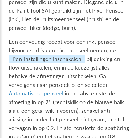
penseel zijn die u kunt maken. Diegene die u in
de Paint Tool SAI gebruikt zijn het Pixel Penseel
(ink), Het kleuruitsmeerpenseel (brush) en de
penseel-filter (dodge, burn).
Een eenvoudig recept voor een inkt penseel
bijvoorbeeld is een pixel penseel nemen, de
Pen-instellingen inschakelen
bij dekking en
flow uitschakelen, en in de keuzelijst alles
behalve de afmetingen uitschakelen. Ga
vervolgens naar penseeltip, en selecteer
Automatische penseel
in de tabs, en stel de
afmeting in op 25 (rechtsklik op de blauwe balk
als u een getal wilt invoeren), schakel anti-
aliasing in onder het penseel-pictogram, en stel
vervagen in op 0.9. En stel tenslotte de spatiëring
in op ‘auto’ en het spatiëring-waarde op 0.8.