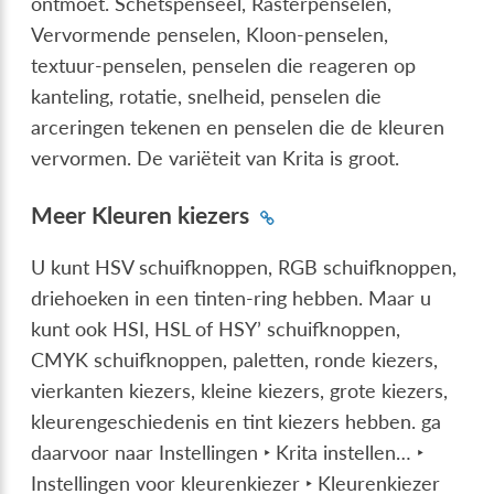
ontmoet. Schetspenseel, Rasterpenselen,
Vervormende penselen, Kloon-penselen,
textuur-penselen, penselen die reageren op
kanteling, rotatie, snelheid, penselen die
arceringen tekenen en penselen die de kleuren
vervormen. De variëteit van Krita is groot.
Meer Kleuren kiezers
U kunt HSV schuifknoppen, RGB schuifknoppen,
driehoeken in een tinten-ring hebben. Maar u
kunt ook HSI, HSL of HSY’ schuifknoppen,
CMYK schuifknoppen, paletten, ronde kiezers,
vierkanten kiezers, kleine kiezers, grote kiezers,
kleurengeschiedenis en tint kiezers hebben. ga
daarvoor naar
Instellingen ‣ Krita instellen… ‣
Instellingen voor kleurenkiezer ‣ Kleurenkiezer