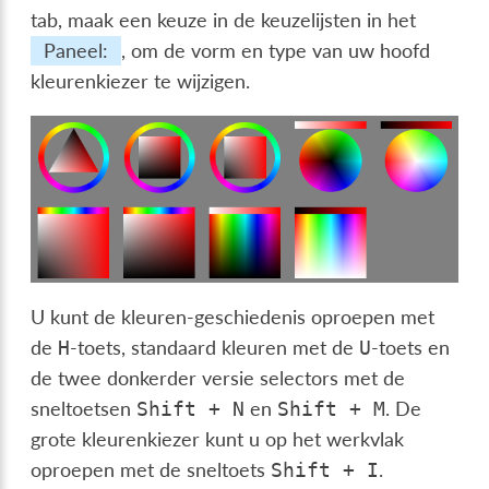
tab
, maak een keuze in de keuzelijsten in het
Paneel:
, om de vorm en type van uw hoofd
kleurenkiezer te wijzigen.
U kunt de kleuren-geschiedenis oproepen met
de
-toets, standaard kleuren met de
-toets en
H
U
de twee donkerder versie selectors met de
sneltoetsen
en
. De
Shift
+
N
Shift
+
M
grote kleurenkiezer kunt u op het werkvlak
oproepen met de sneltoets
.
Shift
+
I