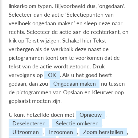
linkerkolom typen. Bijvoorbeeld dus, ‘ongedaan’.
Selecteer dan de actie ‘Selectiepunten van
veelhoek ongedaan maken’ en sleep deze naar
rechts. Selecteer de actie aan de rechterkant, en
klik op
Tekst wijzigen
. Schakel hier
Tekst
verbergen als de werkbalk deze naast de
pictogrammen toont
om te voorkomen dat de
tekst van de actie wordt getoond. Druk
vervolgens op
OK
. Als u het goed heeft
gedaan, dan zou
Ongedaan maken
nu tussen
de pictogrammen van Opslaan en Kleurverloop
geplaatst moeten zijn.
U kunt hetzelfde doen met
Opnieuw
,
Deselecteren
,
Selectie omkeren
,
Uitzoomen
,
Inzoomen
,
Zoom herstellen
,