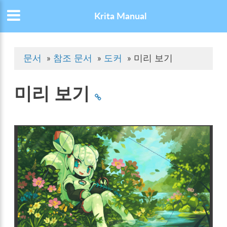
Krita Manual
문서
»
참조 문서
»
도커
»
미리 보기
미리 보기