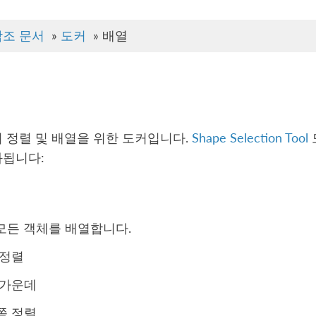
참조 문서
»
도커
»
배열
 정렬 및 배열을 위한 도커입니다.
Shape Selection Tool
화됩니다:
모든 객체를 배열합니다.
 정렬
 가운데
쪽 정렬