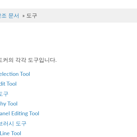
참조 문서
»
도구
도커의 각각 도구입니다.
lection Tool
it Tool
도구
phy Tool
nel Editing Tool
브러시 도구
 Line Tool