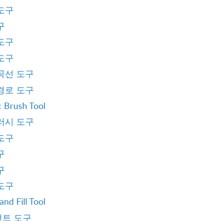
도구
구
도구
도구
곡선 도구
경로 도구
 Brush Tool
러시 도구
도구
구
구
도구
and Fill Tool
트 도구