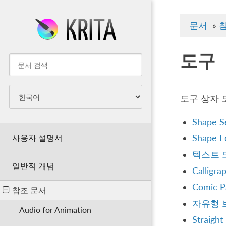
문서
»
도구
도구 상자 
Shape Se
사용자 설명서
Shape Ed
텍스트 
일반적 개념
Calligra
Comic Pa
참조 문서
자유형 
Audio for Animation
Straight