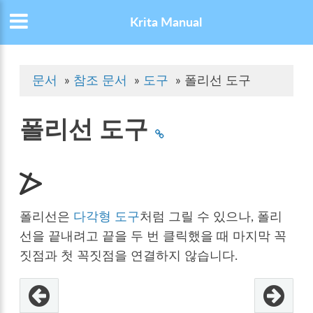
Krita Manual
문서
»
참조 문서
»
도구
»
폴리선 도구
폴리선 도구
폴리선은
다각형 도구
처럼 그릴 수 있으나, 폴리
선을 끝내려고 끝을 두 번 클릭했을 때 마지막 꼭
짓점과 첫 꼭짓점을 연결하지 않습니다.