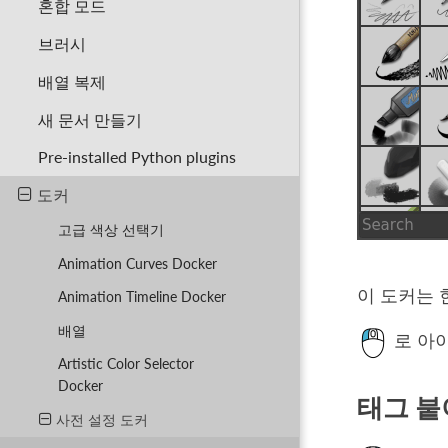
혼합 모드
브러시
배열 복제
새 문서 만들기
Pre-installed Python plugins
도커
고급 색상 선택기
Animation Curves Docker
이 도커는 
Animation Timeline Docker
배열
로 아
Artistic Color Selector
Docker
태그 붙
사전 설정 도커