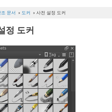
참조 문서
»
도커
»
사전 설정 도커
설정 도커