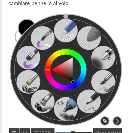
cambiare pennello al volo.