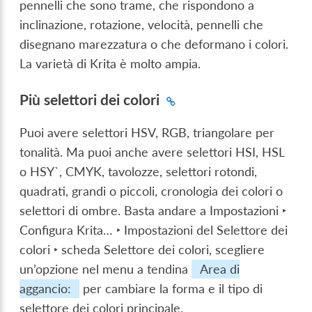
pennelli che sono trame, che rispondono a
inclinazione, rotazione, velocità, pennelli che
disegnano marezzatura o che deformano i colori.
La varietà di Krita è molto ampia.
Più selettori dei colori
Puoi avere selettori HSV, RGB, triangolare per
tonalità. Ma puoi anche avere selettori HSI, HSL
o HSY`, CMYK, tavolozze, selettori rotondi,
quadrati, grandi o piccoli, cronologia dei colori o
selettori di ombre. Basta andare a
Impostazioni ‣
Configura Krita… ‣ Impostazioni del Selettore dei
colori ‣ scheda Selettore dei colori
, scegliere
un’opzione nel menu a tendina
Area di
aggancio:
per cambiare la forma e il tipo di
selettore dei colori principale.