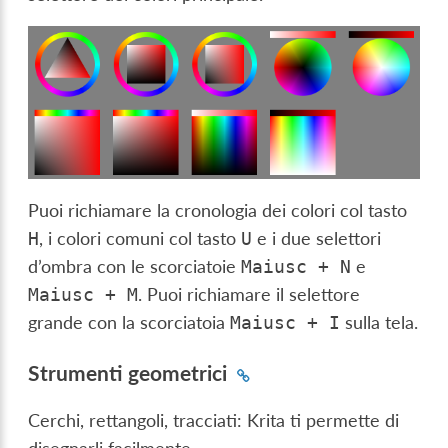
Puoi richiamare la cronologia dei colori col tasto
, i colori comuni col tasto
e i due selettori
H
U
d’ombra con le scorciatoie
e
Maiusc
+
N
. Puoi richiamare il selettore
Maiusc
+
M
grande con la scorciatoia
sulla tela.
Maiusc
+
I
Strumenti geometrici
Cerchi, rettangoli, tracciati: Krita ti permette di