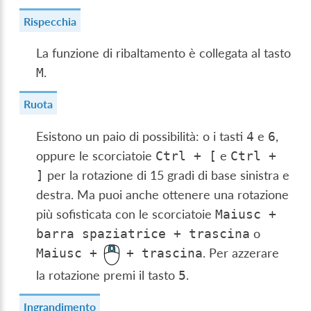
Rispecchia
La funzione di ribaltamento è collegata al tasto
.
M
Ruota
Esistono un paio di possibilità: o i tasti
e
,
4
6
oppure le scorciatoie
e
Ctrl
+
[
Ctrl
+
per la rotazione di 15 gradi di base sinistra e
]
destra. Ma puoi anche ottenere una rotazione
più sofisticata con le scorciatoie
Maiusc
+
o
barra
spaziatrice
+
trascina
. Per azzerare
Maiusc
+
+
trascina
la rotazione premi il tasto
.
5
Ingrandimento