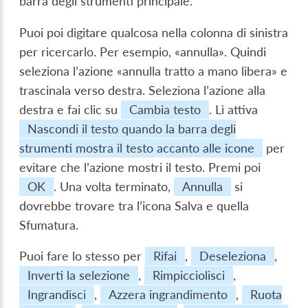
barra degli strumenti principale.
Puoi poi digitare qualcosa nella colonna di sinistra
per ricercarlo. Per esempio, «annulla». Quindi
seleziona l’azione «annulla tratto a mano libera» e
trascinala verso destra. Seleziona l’azione alla
destra e fai clic su
Cambia testo
. Lì attiva
Nascondi il testo quando la barra degli
strumenti mostra il testo accanto alle icone
per
evitare che l’azione mostri il testo. Premi poi
OK
. Una volta terminato,
Annulla
si
dovrebbe trovare tra l’icona Salva e quella
Sfumatura.
Puoi fare lo stesso per
Rifai
,
Deseleziona
,
Inverti la selezione
,
Rimpicciolisci
,
Ingrandisci
,
Azzera ingrandimento
,
Ruota