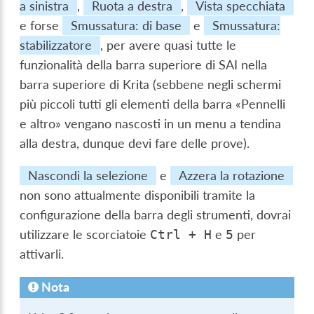
a sinistra
,
Ruota a destra
,
Vista specchiata
e forse
Smussatura: di base
e
Smussatura:
stabilizzatore
, per avere quasi tutte le
funzionalità della barra superiore di SAI nella
barra superiore di Krita (sebbene negli schermi
più piccoli tutti gli elementi della barra «Pennelli
e altro» vengano nascosti in un menu a tendina
alla destra, dunque devi fare delle prove).
Nascondi la selezione
e
Azzera la rotazione
non sono attualmente disponibili tramite la
configurazione della barra degli strumenti, dovrai
utilizzare le scorciatoie
e
per
Ctrl
+
H
5
attivarli.
Nota