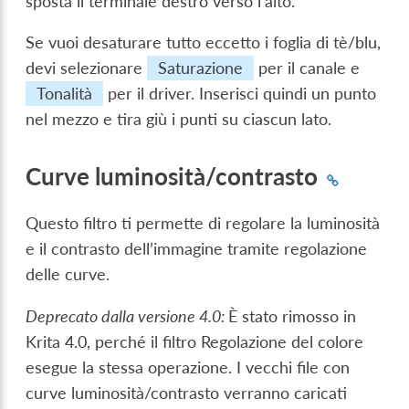
sposta il terminale destro verso l’alto.
Se vuoi desaturare tutto eccetto i foglia di tè/blu,
devi selezionare
Saturazione
per il canale e
Tonalità
per il driver. Inserisci quindi un punto
nel mezzo e tira giù i punti su ciascun lato.
Curve luminosità/contrasto
Questo filtro ti permette di regolare la luminosità
e il contrasto dell’immagine tramite regolazione
delle curve.
Deprecato dalla versione 4.0:
È stato rimosso in
Krita 4.0, perché il filtro Regolazione del colore
esegue la stessa operazione. I vecchi file con
curve luminosità/contrasto verranno caricati