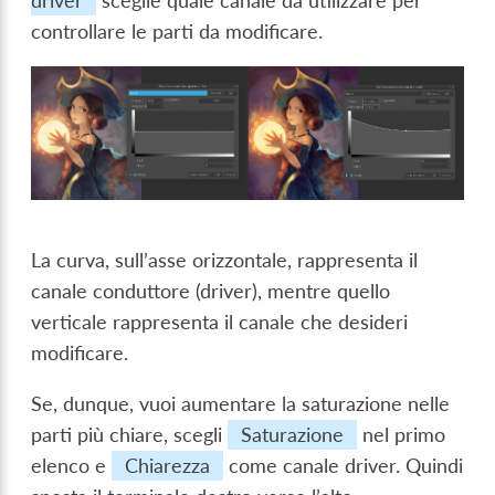
driver
sceglie quale canale da utilizzare per
controllare le parti da modificare.
La curva, sull’asse orizzontale, rappresenta il
canale conduttore (driver), mentre quello
verticale rappresenta il canale che desideri
modificare.
Se, dunque, vuoi aumentare la saturazione nelle
parti più chiare, scegli
Saturazione
nel primo
elenco e
Chiarezza
come canale driver. Quindi