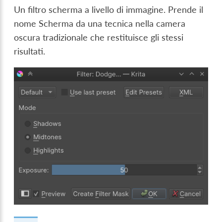
Un filtro scherma a livello di immagine. Prende il
nome Scherma da una tecnica nella camera
oscura tradizionale che restituisce gli stessi
risultati.