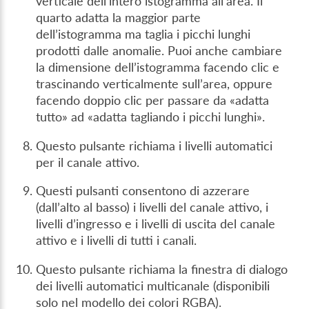
verticale dell’intero istogramma all’area. Il
quarto adatta la maggior parte
dell’istogramma ma taglia i picchi lunghi
prodotti dalle anomalie. Puoi anche cambiare
la dimensione dell’istogramma facendo clic e
trascinando verticalmente sull’area, oppure
facendo doppio clic per passare da «adatta
tutto» ad «adatta tagliando i picchi lunghi».
Questo pulsante richiama i livelli automatici
per il canale attivo.
Questi pulsanti consentono di azzerare
(dall’alto al basso) i livelli del canale attivo, i
livelli d’ingresso e i livelli di uscita del canale
attivo e i livelli di tutti i canali.
Questo pulsante richiama la finestra di dialogo
dei livelli automatici multicanale (disponibili
solo nel modello dei colori RGBA).