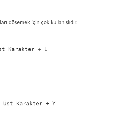
arı döşemek için çok kullanışlıdır.
st
Karakter
+
L
Üst
Karakter
+
Y