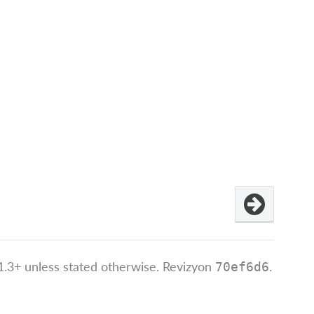
.3+ unless stated otherwise.
Revizyon
.
70ef6d6