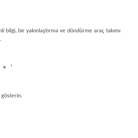
bilgi, bir yakınlaştırma ve döndürme araç takımı
.
+
’
 gösterin.