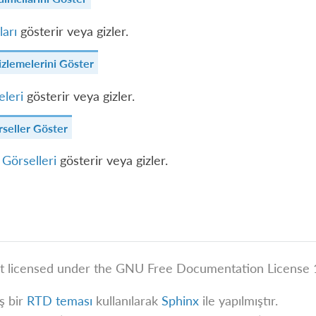
ları
gösterir veya gizler.
zlemelerini Göster
leri
gösterir veya gizler.
seller Göster
Görselleri
gösterir veya gizler.
t licensed under the GNU Free Documentation License 1
iş bir
RTD teması
kullanılarak
Sphinx
ile yapılmıştır.