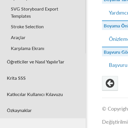
SVG Storyboard Export
Yardımcı
Templates
Boyama Öni
Stroke Selection
Araçlar
Önizleme
Karşılama Ekranı
Başvuru Gör
Öğreticiler ve Nasıl Yapılır’lar
Başvuru 
Krita SSS
Katkıcılar Kullanıcı Kılavuzu
© Copyrigh
Özkaynaklar
Değiştirilm