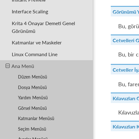
Interface Scaling
Görünümü Y
Krita 4 Önayar Demeti Genel
Bu, görü
Görünümü
Cetvelleri 
Katmanlar ve Maskeler
Linux Command Line
Bu, bir 
Ana Menü
Cetveller İşa
Düzen Menüsü
Bu, fare
Dosya Menüsü
Yardım Menüsü
Kılavuzları 
Görsel Menüsü
Kılavuzla
Katmanlar Menüsü
Kılavuzları K
Seçim Menüsü