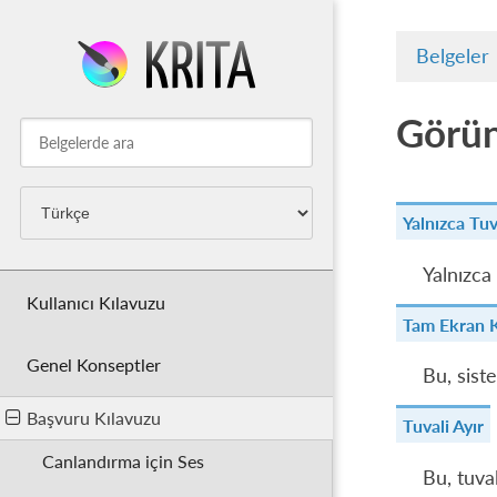
Belgeler
Görü
Yalnızca Tuv
Yalnızca
Kullanıcı Kılavuzu
Tam Ekran K
Genel Konseptler
Bu, sist
Başvuru Kılavuzu
Tuvali Ayır
Canlandırma için Ses
Bu, tuva