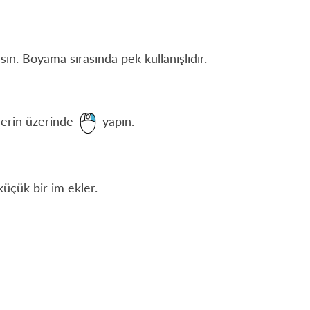
n. Boyama sırasında pek kullanışlıdır.
llerin üzerinde
yapın.
üçük bir im ekler.