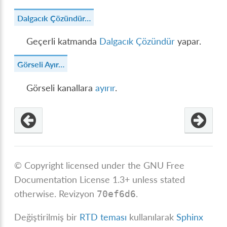
Dalgacık Çözündür…
Geçerli katmanda
Dalgacık Çözündür
yapar.
Görseli Ayır…
Görseli kanallara
ayırır
.
© Copyright licensed under the GNU Free
Documentation License 1.3+ unless stated
otherwise.
Revizyon
.
70ef6d6
Değiştirilmiş bir
RTD teması
kullanılarak
Sphinx