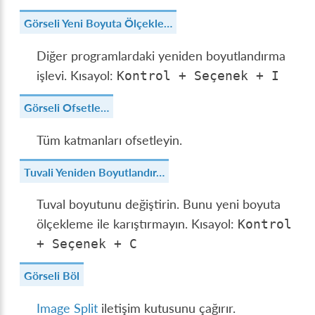
Görseli Yeni Boyuta Ölçekle…
Diğer programlardaki yeniden boyutlandırma
işlevi. Kısayol:
Kontrol
+
Seçenek
+
I
Görseli Ofsetle…
Tüm katmanları ofsetleyin.
Tuvali Yeniden Boyutlandır…
Tuval boyutunu değiştirin. Bunu yeni boyuta
ölçekleme ile karıştırmayın. Kısayol:
Kontrol
+
Seçenek
+
C
Görseli Böl
Image Split
iletişim kutusunu çağırır.