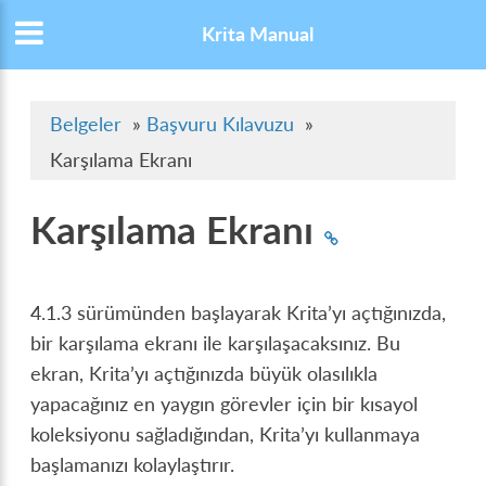
Krita Manual
Belgeler
»
Başvuru Kılavuzu
»
Karşılama Ekranı
Karşılama Ekranı
4.1.3 sürümünden başlayarak Krita’yı açtığınızda,
bir karşılama ekranı ile karşılaşacaksınız. Bu
ekran, Krita’yı açtığınızda büyük olasılıkla
yapacağınız en yaygın görevler için bir kısayol
koleksiyonu sağladığından, Krita’yı kullanmaya
başlamanızı kolaylaştırır.