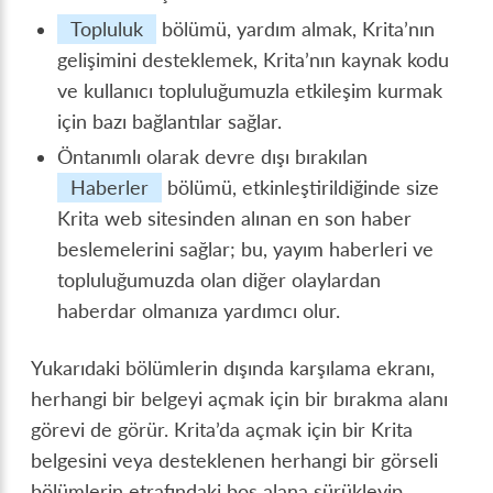
Topluluk
bölümü, yardım almak, Krita’nın
gelişimini desteklemek, Krita’nın kaynak kodu
ve kullanıcı topluluğumuzla etkileşim kurmak
için bazı bağlantılar sağlar.
Öntanımlı olarak devre dışı bırakılan
Haberler
bölümü, etkinleştirildiğinde size
Krita web sitesinden alınan en son haber
beslemelerini sağlar; bu, yayım haberleri ve
topluluğumuzda olan diğer olaylardan
haberdar olmanıza yardımcı olur.
Yukarıdaki bölümlerin dışında karşılama ekranı,
herhangi bir belgeyi açmak için bir bırakma alanı
görevi de görür. Krita’da açmak için bir Krita
belgesini veya desteklenen herhangi bir görseli
bölümlerin etrafındaki boş alana sürükleyip