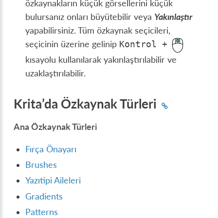
özkaynakların küçük görsellerini küçük
bulursanız onları büyütebilir veya
Yakınlaştır
yapabilirsiniz. Tüm özkaynak seçicileri,
seçicinin üzerine gelinip
Kontrol
+
kısayolu kullanılarak yakınlaştırılabilir ve
uzaklaştırılabilir.
Krita’da Özkaynak Türleri
Ana Özkaynak Türleri
Fırça Önayarı
Brushes
Yazıtipi Aileleri
Gradients
Patterns