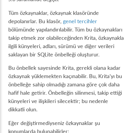
Tüm özkaynaklar, özkaynak klasöründe
depolanırlar. Bu klasör,
genel tercihler
bölümünde yapılandırılabilir. Tüm bu özkaynakları
takip etmek zor olabileceğinden Krita, özkaynakla
ilgili künyeleri, adları, sürümü ve diğer verileri
saklayan bir SQLite önbelleği oluşturur.
Bu önbellek sayesinde Krita, gerekli olana kadar
özkaynak yüklemekten kaçınabilir. Bu, Krita’yı bu
önbelleğe sahip olmadığı zamana göre çok daha
hafif hale getirir. Önbelleğin silinmesi, takip ettiği
künyeleri ve ilişkileri silecektir; bu nedenle
dikkatli olun.
Eğer değiştirmediyseniz özkaynaklar şu
konumlarda bulunabilirler: