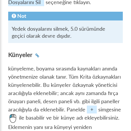
Dosyalarını Sil
seçeneğine tıklayın.
Not
Yedek dosyalarını silmek, 5.0 sürümünde
geçici olarak devre dışıdır.
Künyeler
künyeleme, boyama sırasında kaynakları anında
yönetmenize olanak tanır. Tüm Krita özkaynakları
künyelenebilir. Bu künyeler özkaynak yöneticisi
aracılığıyla eklenebilir; ancak aynı zamanda fırça
önayarı paneli, desen paneli vb. gibi ilgili paneller
aracılığıyla da eklenebilir. Panelde
+
simgesine
ile basabilir ve bir künye adı ekleyebilirsiniz.
Eklemenin yanı sıra künyeyi yeniden