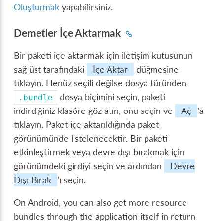
Oluşturmak
yapabilirsiniz.
Demetler İçe Aktarmak
Bir paketi içe aktarmak için iletişim kutusunun
sağ üst tarafındaki
İçe Aktar
düğmesine
tıklayın. Henüz seçili değilse dosya türünden
dosya biçimini seçin, paketi
.bundle
indirdiğiniz klasöre göz atın, onu seçin ve
Aç
’a
tıklayın. Paket içe aktarıldığında paket
görünümünde listelenecektir. Bir paketi
etkinleştirmek veya devre dışı bırakmak için
görünümdeki girdiyi seçin ve ardından
Devre
Dışı Bırak
’ı seçin.
On Android, you can also get more resource
bundles through the application itself in return