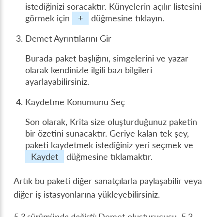
istediğinizi soracaktır. Künyelerin açılır listesini
görmek için
+
düğmesine tıklayın.
Demet Ayrıntılarını Gir
Burada paket başlığını, simgelerini ve yazar
olarak kendinizle ilgili bazı bilgileri
ayarlayabilirsiniz.
Kaydetme Konumunu Seç
Son olarak, Krita size oluşturduğunuz paketin
bir özetini sunacaktır. Geriye kalan tek şey,
paketi kaydetmek istediğiniz yeri seçmek ve
Kaydet
düğmesine tıklamaktır.
Artık bu paketi diğer sanatçılarla paylaşabilir veya
diğer iş istasyonlarına yükleyebilirsiniz.
5.3 sürümünde değişti:
Demet oluşturucusu, 5.3