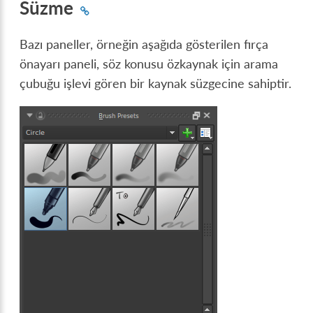
Süzme
Bazı paneller, örneğin aşağıda gösterilen fırça
önayarı paneli, söz konusu özkaynak için arama
çubuğu işlevi gören bir kaynak süzgecine sahiptir.