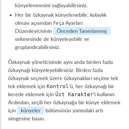
künyelenmesini sağlayabilirsiniz.
Her bir özkaynak künyelenebilir; kolaylık
olması açısından Fırça Ayarları
Düzenleyicisinin
Önceden Tanımlanmış
sekmesinde de künyeleyebilir ve
gruplandırabilirsiniz.
Özkaynak yöneticisinde aynı anda birden fazla
özkaynağı künyeleyebilirsiniz. Birden fazla
özkaynak seçmek üzere özkaynakları seçime tek
tek eklemek için
’ü, her özkaynağı bir
Kontrol
kerede eklemek için
’i kullanın.
Üst
Karakter
Ardından, seçili her özkaynağa bir künye eklemek
için
künyeler
bölümünün yanındaki artı
simgesine basın.