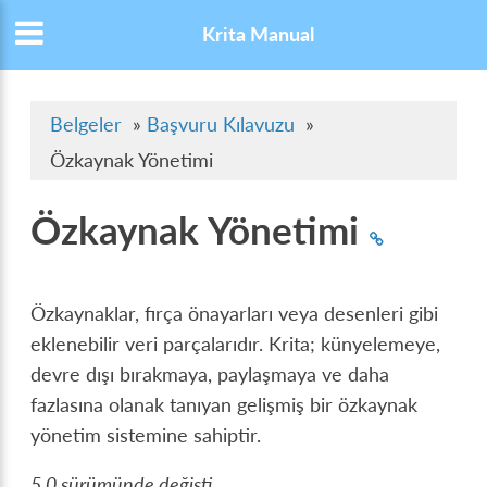
Krita Manual
Belgeler
»
Başvuru Kılavuzu
»
Özkaynak Yönetimi
Özkaynak Yönetimi
Özkaynaklar, fırça önayarları veya desenleri gibi
eklenebilir veri parçalarıdır. Krita; künyelemeye,
devre dışı bırakmaya, paylaşmaya ve daha
fazlasına olanak tanıyan gelişmiş bir özkaynak
yönetim sistemine sahiptir.
5.0 sürümünde değişti.