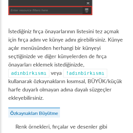
İstediğiniz fırça önayarlarının listesini tez açmak
için fırça adını ve künye adını girebilirsiniz. Künye
açılır menüsünden herhangi bir künyeyi
seçtiğinizde ve diğer künyelerden de fırça
önayarları eklemek istediğinizde,
veya
adınbirkısmı
!adınbirkısmı
kullanarak özkaynakların kısımsal, BÜYÜK/küçük
harfe duyarlı olmayan adına dayalı süzgeçler
ekleyebilirsiniz.
Özkaynakları Büyütme
Renk örnekleri, fırçalar ve desenler gibi