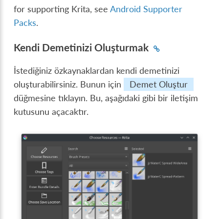
for supporting Krita, see
Android Supporter
Packs
.
Kendi Demetinizi Oluşturmak
İstediğiniz özkaynaklardan kendi demetinizi
oluşturabilirsiniz. Bunun için
Demet Oluştur
düğmesine tıklayın. Bu, aşağıdaki gibi bir iletişim
kutusunu açacaktır.