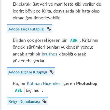
Ek olarak, üst veri ve manifesto gibi veriler de
içerir; böylece Krita, dosyalarda bir hata olup
olmadığını denetleyebilir.
Adobe Fırça Kitaplığı
Birden çok görsel içeren bir
. Krita’nın
ABR
önceki sürümleri bunları yükleyemiyordu;
ancak artık bir
brushes
kitaplığı olarak
yüklenebiliyorlar.
Adobe Biçem Kitaplığı
Bu, bir
Katman Biçemleri
içeren
Photoshop
biçimidir.
ASL
Belge Depolaması