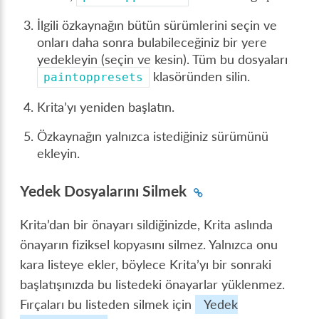
İlgili özkaynağın bütün sürümlerini seçin ve
onları daha sonra bulabileceğiniz bir yere
yedekleyin (seçin ve kesin). Tüm bu dosyaları
klasöründen silin.
paintoppresets
Krita’yı yeniden başlatın.
Özkaynağın yalnızca istediğiniz sürümünü
ekleyin.
Yedek Dosyalarını Silmek
Krita’dan bir önayarı sildiğinizde, Krita aslında
önayarın fiziksel kopyasını silmez. Yalnızca onu
kara listeye ekler, böylece Krita’yı bir sonraki
başlatışınızda bu listedeki önayarlar yüklenmez.
Fırçaları bu listeden silmek için
Yedek