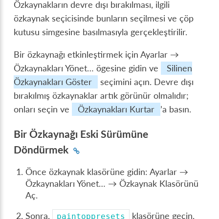
Özkaynakların devre dışı bırakılması, ilgili
özkaynak seçicisinde bunların seçilmesi ve çöp
kutusu simgesine basılmasıyla gerçekleştirilir.
Bir özkaynağı etkinleştirmek için
Ayarlar →
Özkaynakları Yönet…
ögesine gidin ve
Silinen
Özkaynakları Göster
seçimini açın. Devre dışı
bırakılmış özkaynaklar artık görünür olmalıdır;
onları seçin ve
Özkaynakları Kurtar
’a basın.
Bir Özkaynağı Eski Sürümüne
Döndürmek
Önce özkaynak klasörüne gidin:
Ayarlar →
Özkaynakları Yönet… → Özkaynak Klasörünü
Aç
.
Sonra,
klasörüne geçin.
paintoppresets