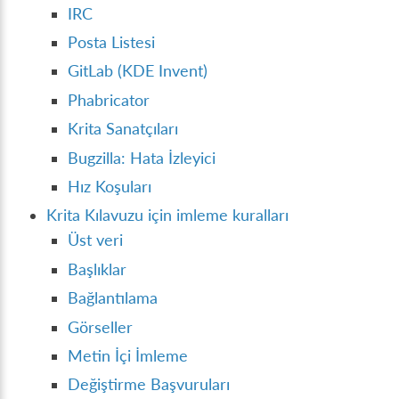
IRC
Posta Listesi
GitLab (KDE Invent)
Phabricator
Krita Sanatçıları
Bugzilla: Hata İzleyici
Hız Koşuları
Krita Kılavuzu için imleme kuralları
Üst veri
Başlıklar
Bağlantılama
Görseller
Metin İçi İmleme
Değiştirme Başvuruları