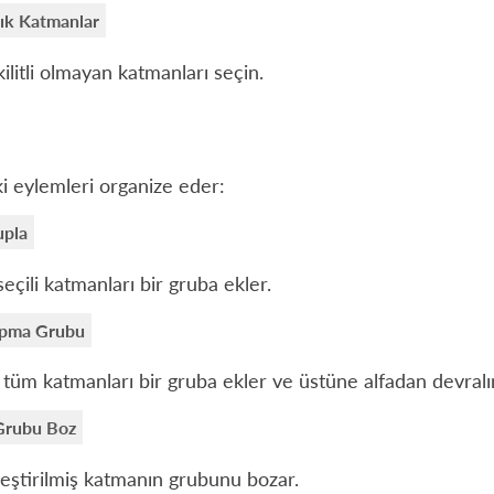
çık Katmanlar
ilitli olmayan katmanları seçin.
i eylemleri organize eder:
upla
eçili katmanları bir gruba ekler.
ırpma Grubu
i tüm katmanları bir gruba ekler ve üstüne alfadan devralı
 Grubu Boz
leştirilmiş katmanın grubunu bozar.