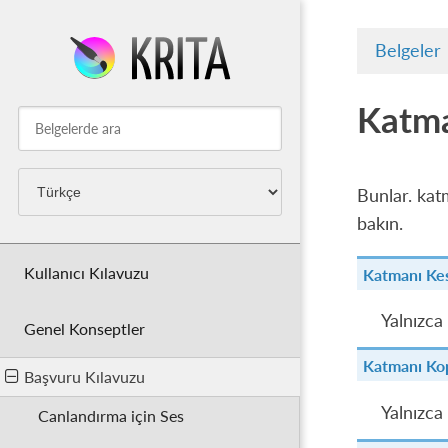
Belgeler
Katm
Bunlar. kat
bakın.
Kullanıcı Kılavuzu
Katmanı Ke
Yalnızca
Genel Konseptler
Katmanı Ko
Başvuru Kılavuzu
Yalnızca
Canlandırma için Ses