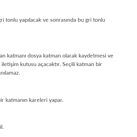
i tonlu yapılacak ve sonrasında bu gri tonlu
ıdan katmanı dosya katman olarak kaydetmesi ve
letişim kutusu açacaktır. Seçili katman bir
anılamaz.
bir katmanın kareleri yapar.
l.