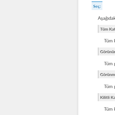
Seç:
Aşağıdak
Tüm Ka
Tüm k
Görünür
Tüm g
Görünm
Tüm g
Kilitli 
Tüm k