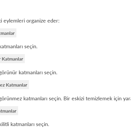
i eylemleri organize eder:
tmanlar
atmanları seçin.
 Katmanlar
örünür katmanları seçin.
ez Katmanlar
örünmez katmanları seçin. Bir eskizi temizlemek için yarar
Katmanlar
ilitli katmanları seçin.