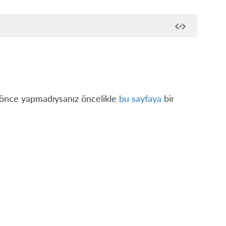
a önce yapmadıysanız öncelikle
bu sayfaya
bir