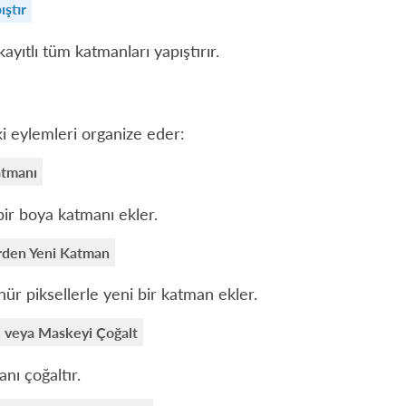
ıştır
ayıtlı tüm katmanları yapıştırır.
i eylemleri organize eder:
tmanı
bir boya katmanı ekler.
den Yeni Katman
ür piksellerle yeni bir katman ekler.
 veya Maskeyi Çoğalt
nı çoğaltır.