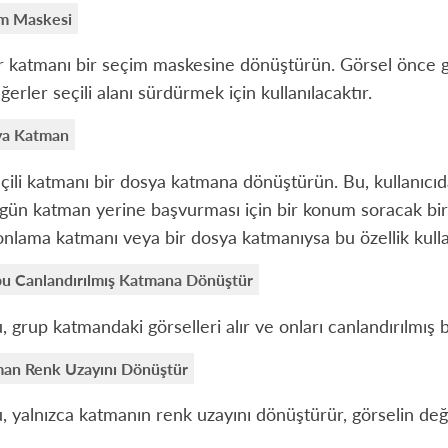
m Maskesi
r katmanı bir seçim maskesine dönüştürün. Görsel önce gr
ğerler seçili alanı sürdürmek için kullanılacaktır.
ya Katman
çili katmanı bir dosya katmana dönüştürün. Bu, kullanıc
gün katman yerine başvurması için bir konum soracak bir i
onlama katmanı veya bir dosya katmanıysa bu özellik kull
u Canlandırılmış Katmana Dönüştür
, grup katmandaki görselleri alır ve onları canlandırılmış 
an Renk Uzayını Dönüştür
, yalnızca katmanın renk uzayını dönüştürür, görselin deği