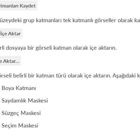
tmanları Kaydet
üzeydeki grup katmanları tek katmanlı görseller olarak k
İçe Aktar
li dosyaya bir görseli katman olarak içe aktarın.
çe Aktar…
örseli belirli bir katman türü olarak içe aktarın. Aşağıdaki 
Boya Katmanı
Saydamlık Maskesi
Süzgeç Maskesi
Seçim Maskesi