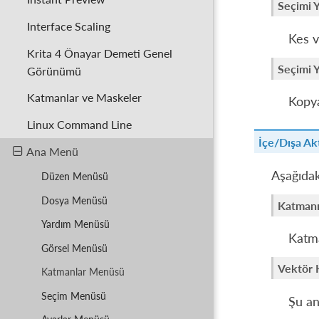
Seçimi 
Interface Scaling
Kes v
Krita 4 Önayar Demeti Genel
Seçimi 
Görünümü
Katmanlar ve Maskeler
Kopya
Linux Command Line
İçe/Dışa Ak
Ana Menü
Aşağıdak
Düzen Menüsü
Dosya Menüsü
Katmanı
Yardım Menüsü
Katma
Görsel Menüsü
Vektör 
Katmanlar Menüsü
Seçim Menüsü
Şu an