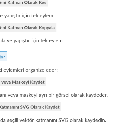
Yeni Katman Olarak Kes
e yapıştır için tek eylem.
Yeni Katman Olarak Kopyala
la ve yapıştır için tek eylem.
tar
i eylemleri organize eder:
 veya Maskeyi Kaydet
nı veya maskeyi ayrı bir görsel olarak kaydeder.
Katmanını SVG Olarak Kaydet
da seçili vektör katmanını SVG olarak kaydedin.