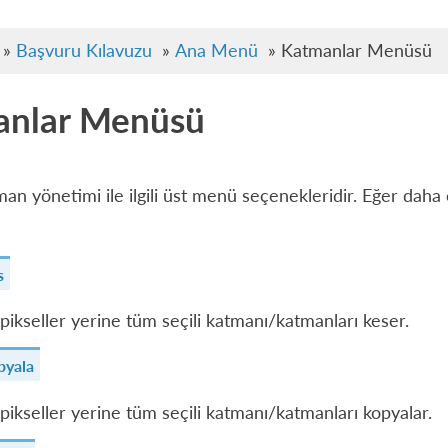
»
Başvuru Kılavuzu
»
Ana Menü
»
Katmanlar Menüsü
anlar Menüsü
man yönetimi ile ilgili üst menü seçenekleridir. Eğer dah
s
 pikseller yerine tüm seçili katmanı/katmanları keser.
pyala
 pikseller yerine tüm seçili katmanı/katmanları kopyalar.