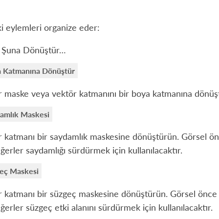
i eylemleri organize eder:
 Şuna Dönüştür…
 Katmanına Dönüştür
r maske veya vektör katmanını bir boya katmanına dönüş
amlık Maskesi
r katmanı bir saydamlık maskesine dönüştürün. Görsel önc
ğerler saydamlığı sürdürmek için kullanılacaktır.
eç Maskesi
r katmanı bir süzgeç maskesine dönüştürün. Görsel önce g
ğerler süzgeç etki alanını sürdürmek için kullanılacaktır.