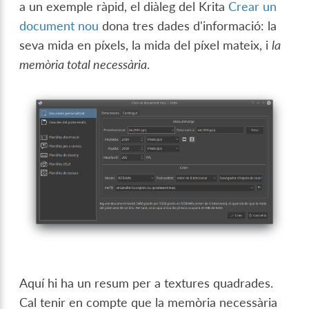
a un exemple ràpid, el diàleg del Krita
Crear un
document nou
dona tres dades d'informació: la
seva mida en píxels, la mida del píxel mateix, i
la
memòria total necessària
.
Aquí hi ha un resum per a textures quadrades.
Cal tenir en compte que la memòria necessària