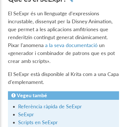
El SeExpr és un llenguatge d'expressions
incrustable, dissenyat per la Disney Animation,
que permet a les aplicacions amfitriones que
renderitzin contingut generat dinàmicament.
Pixar l'anomena
a la seva documentació
un
«generador i combinador de patrons que es pot
crear amb scripts».
El SeExpr està disponible al Krita com a una Capa
d'emplenament.
Vegeu també
Referència ràpida de SeExpr
SeExpr
Scripts en SeExpr