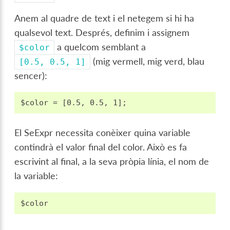
Anem al quadre de text i el netegem si hi ha
qualsevol text. Després, definim i assignem
a quelcom semblant a
$color
(mig vermell, mig verd, blau
[0.5,
0.5,
1]
sencer):
El SeExpr necessita conèixer quina variable
contindrà el valor final del color. Això es fa
escrivint al final, a la seva pròpia línia, el nom de
la variable: