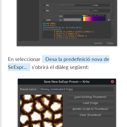
En seleccionar
Desa la predefinició nova de
SeExpr...
s'obrirà el diàleg següent: