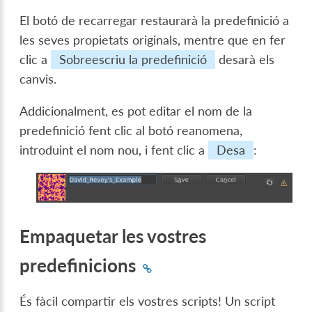
El botó de recarregar restaurarà la predefinició a
les seves propietats originals, mentre que en fer
clic a
Sobreescriu la predefinició
desarà els
canvis.
Addicionalment, es pot editar el nom de la
predefinició fent clic al botó reanomena,
introduint el nom nou, i fent clic a
Desa
:
Empaquetar les vostres
predefinicions
És fàcil compartir els vostres scripts! Un script