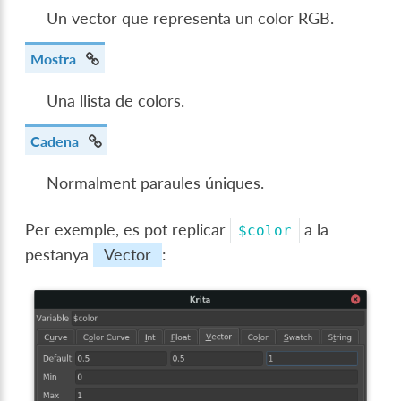
Un vector que representa un color RGB.
Mostra
Una llista de colors.
Cadena
Normalment paraules úniques.
Per exemple, es pot replicar
a la
$color
pestanya
Vector
: