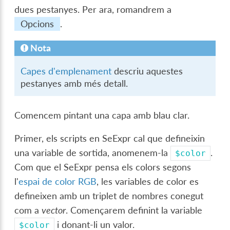
dues pestanyes. Per ara, romandrem a
Opcions
.
Nota
Capes d'emplenament
descriu aquestes
pestanyes amb més detall.
Comencem pintant una capa amb blau clar.
Primer, els scripts en SeExpr cal que defineixin
una variable de sortida, anomenem-la
.
$color
Com que el SeExpr pensa els colors segons
l'
espai de color RGB
, les variables de color es
defineixen amb un triplet de nombres conegut
com a
vector
. Començarem definint la variable
i donant-li un valor.
$color