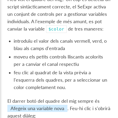
script sintàcticament correcte, el SeExpr activa
un conjunt de controls per a gestionar variables
individuals. A l'exemple de més amunt, es pot
canviar la variable
de tres maneres:
$color
introduïu el valor dels canals vermell, verd, o
blau als camps d'entrada
moveu els petits controls lliscants acolorits
per a canviar el canal respectiu
feu clic al quadrat de la vista prèvia a
l'esquerra dels quadres, per a seleccionar un
color completament nou.
El darrer botó del quadre del mig sempre és
Afegeix una variable nova
. Feu-hi clic i s'obrirà
aquest diàleg: