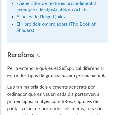
«Generador de textures procedimental
(exemple i desitjos)» al Krita Artists
Articles de l'Inigo Quilez
El llibre dels ombrejadors (The Book of
Shaders)
Rerefons
Per a entendre què és el SeExpr, cal diferenciar
entre dos tipus de gràfics:
ràster
i
procedimental
.
La gran majoria dels elements generats per
ordinador que es veuen cada dia pertanyen al
primer tipus: imatges com fotos, captures de
pantalla d'anime preferides, els mems, tots són