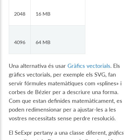
2048
16 MB
4096
64 MB
Una alternativa és usar
Gràfics vectorials
. Els
gràfics vectorials, per exemple els SVG, fan
servir fórmules matemàtiques com «splines» i
corbes de Bézier per a descriure una forma.
Com que estan definides matemàticament, es
poden redimensionar per a ajustar-les a les
vostres necessitats sense perdre resolució.
El SeExpr pertany a una classe diferent,
gràfics