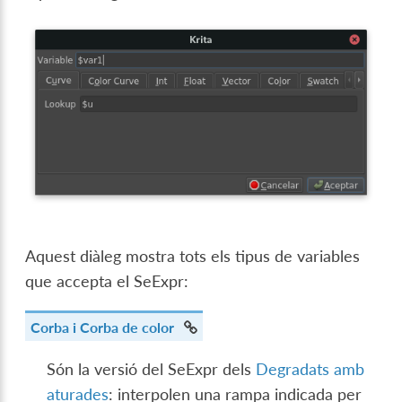
Aquest diàleg mostra tots els tipus de variables
que accepta el SeExpr:
Corba i Corba de color
Són la versió del SeExpr dels
Degradats amb
aturades
: interpolen una rampa indicada per