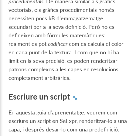
procedimentals
. De manera similar als gràfics
vectorials, els gràfics procedimentals només
necessiten pocs kB d'emmagatzematge
secundari per a la seva definició. Però no es
defineixen amb fórmules matemàtiques;
realment es pot
codificar
com es calcula el color
en cada punt de la textura. I com que no hi ha
límit en la seva precisió, es poden renderitzar
patrons complexos a les capes en resolucions
completament arbitràries.
Escriure un script
En aquesta guia d'aprenentatge, veurem com
escriure un script en SeExpr, renderitzar-lo a una
capa, i després desar-lo com una predefinició.