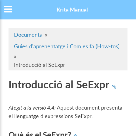
Krita Manual
Documents
»
Guies d'aprenentatge i Com es fa (How-tos)
»
Introducció al SeExpr
Introducció al SeExpr
Afegit a la versió 4.4:
Aquest document presenta
el llenguatge d'expressions SeExpr.
Què és el SeExpr?