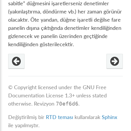
sabitle” düğmesini işaretlerseniz denetimler
(yakınlaştırma, döndürme vb.) her zaman görünür
olacaktır. Öte yandan, düğme işaretli değilse fare
panelin dışına çıktığında denetimler kendiliğinden
gizlenecek ve panelin üzerinden geçtiğinde
kendiliğinden gösterilecektir.
© Copyright licensed under the GNU Free
Documentation License 1.3+ unless stated
otherwise.
Revizyon
.
70ef6d6
Değiştirilmiş bir
RTD teması
kullanılarak
Sphinx
ile yapılmıştır.