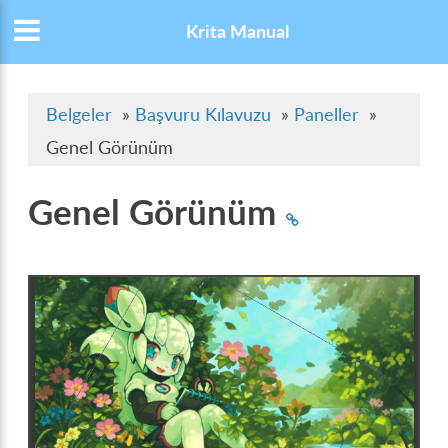
Krita Manual
Belgeler
»
Başvuru Kılavuzu
»
Paneller
»
Genel Görünüm
Genel Görünüm