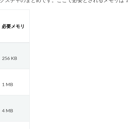
クスチャのまとめです。ここで必要とされるメモリは
必要メモリ
256 KB
1 MB
4 MB