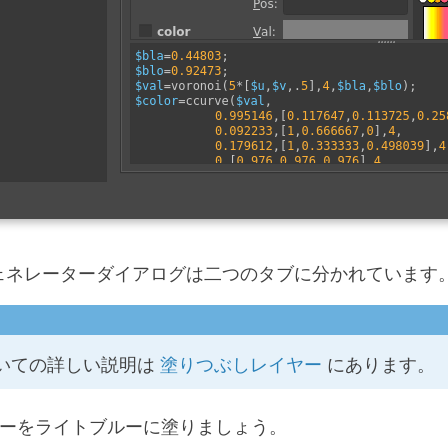
r ジェネレーターダイアログは二つのタブに分かれていま
いての詳しい説明は
塗りつぶしレイヤー
にあります。
ーをライトブルーに塗りましょう。