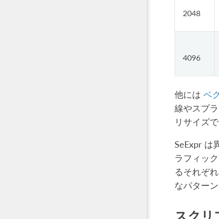
2048
4096
他には
ベ
線やスプラ
リサイズで
SeExpr
ラフィック
るそれぞ
なパターン
スクリ