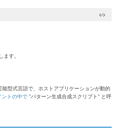
をします。
み可能型式言語で、ホストアプリケーションが動的
メントの中で
"パターン生成合成スクリプト" と呼