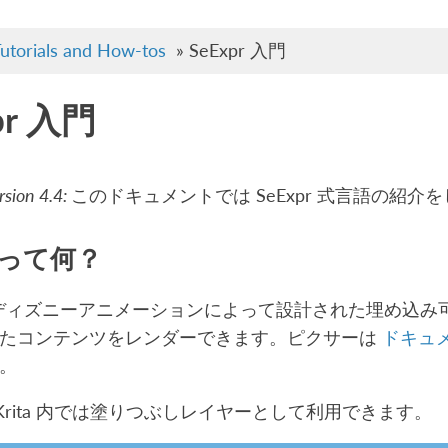
utorials and How-tos
»
SeExpr 入門
pr 入門
rsion 4.4:
このドキュメントでは SeExpr 式言語の紹介
r って何？
r はディズニーアニメーションによって設計された埋め込
たコンテンツをレンダーできます。ピクサーは
ドキュ
。
 は Krita 内では塗りつぶしレイヤーとして利用できます。