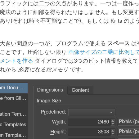
ラフィックには二つの欠点があります。一つは一度作
魔法のように細部を得られたりはしません。もし変更
あり(それは時々不可能なことで)、もしくは Krita 
大きい問題の一つが、プログラムで使える
スペース
は
ることです。圧縮しない限り
画像サイズの二乗に比例し
メントを作る
ダイアログでは3つのビット情報を教えて
それから
必要になる総メモリ
です。