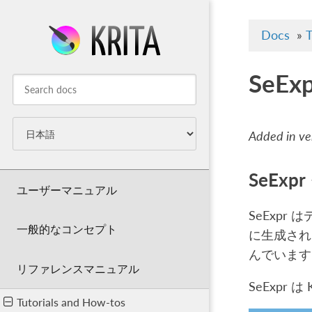
Docs
»
T
SeEx
Added in ve
SeExp
ユーザーマニュアル
SeExp
一般的なコンセプト
に生成され
んでいます
リファレンスマニュアル
SeExpr
Tutorials and How-tos