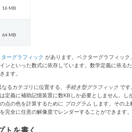
16 MB
64 MB
クターグラフィック
があります。ベクターグラフィック、
インといった数式に依存しています。数学定義に依る
きます。
 は異なるカテゴリに位置する、
手続き型グラフィック
です
は定義に補助記憶装置に数KBしか必要としません。しか
れの点の色を計算するために
プログラム
します。その上
を完全に任意の解像度でレンダーすることができます
プトを書く