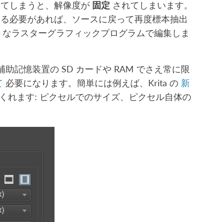
ってしまうと、解像度が
固定
されてしまいます。
する必要があれば、ソースに戻って再度標本抽出
のようなラスターグラフィックプログラムで編集しま
補助記憶装置の SD カードや RAM でさえ常に限
て
必要になります。簡単には例えば、Krita の
新
くれます: ピクセルでのサイズ、ピクセル自体の