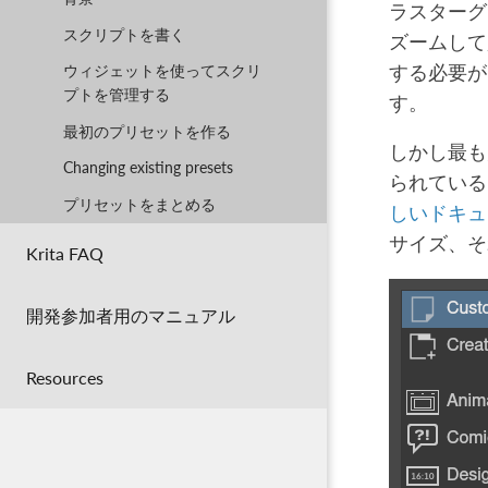
ラスターグ
スクリプトを書く
ズームして
する必要が
ウィジェットを使ってスクリ
プトを管理する
す。
最初のプリセットを作る
しかし最も
Changing existing presets
られてい
プリセットをまとめる
しいドキュ
サイズ、
Krita FAQ
開発参加者用のマニュアル
Resources