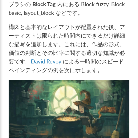
ブラシの
Block Tag
内にある Block fuzzy, Block
basic, layout_block などです。
構図と基本的なレイアウトが配置された後、ア
ーティストは限られた時間内にできるだけ詳細
な描写を追加します。これには、作品の形式、
価値の判断とその比率に関する適切な知識が必
要です。
David Revoy
による一時間のスピード
ペインティングの例を次に示します。