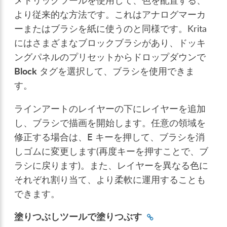
メトリックツールを使用して、色を配置する、
より従来的な方法です。これはアナログマーカ
ーまたはブラシを紙に使うのと同様です。Krita
にはさまざまなブロックブラシがあり、ドッキ
ングパネルのプリセットからドロップダウンで
Block
タグを選択して、ブラシを使用できま
す。
ラインアートのレイヤーの下にレイヤーを追加
し、ブラシで描画を開始します。任意の領域を
修正する場合は、
キーを押して、ブラシを消
E
しゴムに変更します(再度キーを押すことで、ブ
ラシに戻ります)。また、レイヤーを異なる色に
それぞれ割り当て、より柔軟に運用することも
できます。
塗りつぶしツールで塗りつぶす