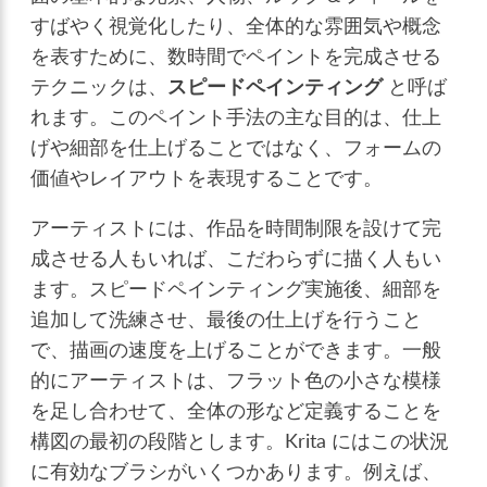
すばやく視覚化したり、全体的な雰囲気や概念
を表すために、数時間でペイントを完成させる
テクニックは、
スピードペインティング
と呼ば
れます。このペイント手法の主な目的は、仕上
げや細部を仕上げることではなく、フォームの
価値やレイアウトを表現することです。
アーティストには、作品を時間制限を設けて完
成させる人もいれば、こだわらずに描く人もい
ます。スピードペインティング実施後、細部を
追加して洗練させ、最後の仕上げを行うこと
で、描画の速度を上げることができます。一般
的にアーティストは、フラット色の小さな模様
を足し合わせて、全体の形など定義することを
構図の最初の段階とします。Krita にはこの状況
に有効なブラシがいくつかあります。例えば、