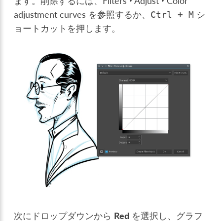
ます。削除するには、
Filters ‣ Adjust ‣ Color
adjustment curves
を参照するか、
シ
Ctrl
+
M
ョートカットを押します。
次にドロップダウンから
Red
を選択し、グラフ