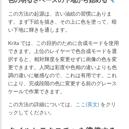
色の明るさベースの下地から始める
この方法の起源は、古い油絵の習慣にありま
す。まず下絵を描き、その上に色を塗って、暗
い下地に輝きを通します。
Krita では、この目的のために合成モードを使用
できます。上位のレイヤーで色合成モードを選
択すると、相対輝度を変更せずに画像の色を変
更できます。人間は彩度や色相の違いよりも色
調の違いに敏感なので、これは有用です。これ
により、完成段階の色に変更する前のグレース
ケールで作業できます。
この方法の詳細については、
ここ(英文)
をクリ
ックしてください。