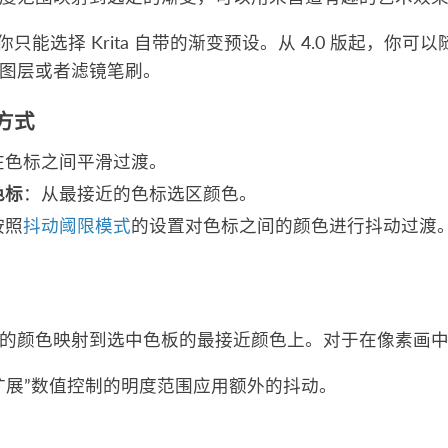
版中你只能选择 Krita 自带的渐变预设。从 4.0 版起
图层或者滤镜笔刷。
方式
在色标之间平滑过渡。
色标
：从最接近的色标选区颜色。
按照
抖动阈限模式
的设置对色标之间的颜色进行抖动过渡
的颜色映射到选中色板的最接近颜色上。对于在像素画
扩展”数值控制的明度范围应用额外的抖动。