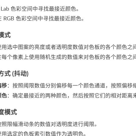
 Lab 色彩空间中寻找最接近颜色。
在 RGB 色彩空间中寻找最接近颜色。
模式
使用选中图案的亮度或者透明度数值对色板的各个颜色之
在每个像素上使用随机生成的数值来对色板的各个颜色之
式 (抖动)
偏移
：按照阈限数值分别偏移每一个颜色通道，按照偏移
颜色
：确定最接近的两种颜色，然后按照它们的相对距离
度模式
按照限幅滑动条的数值对透明度进行阈限。
使用选定的色板索引数值作为透明色。