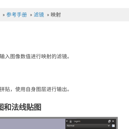
»
参考手册
»
滤镜
»
映射
输入图像数值进行映射的滤镜。
拼贴，使用自身图层进行输出。
图和法线贴图