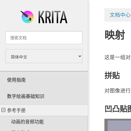
文档中心
映射
这是一组对
拼贴
使用指南
对图像进行
数字绘画基础知识
凹凸贴
参考手册
动画的音频功能