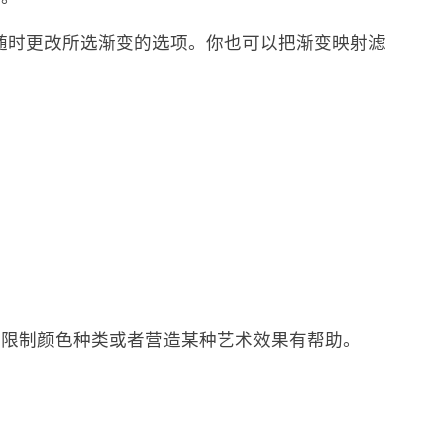
，你可以随时更改所选渐变的选项。你也可以把渐变映射滤
。
中限制颜色种类或者营造某种艺术效果有帮助。