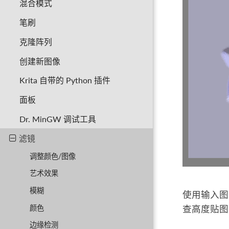
混合模式
笔刷
克隆阵列
创建新图像
Krita 自带的 Python 插件
面板
Dr. MinGW 调试工具
滤镜
调整颜色/图像
艺术效果
模糊
使用输入图像
颜色
查高度贴
边缘检测