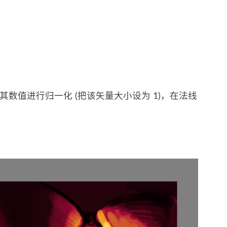
数值进行归一化 (把该矢量大小设为 1)，在法线