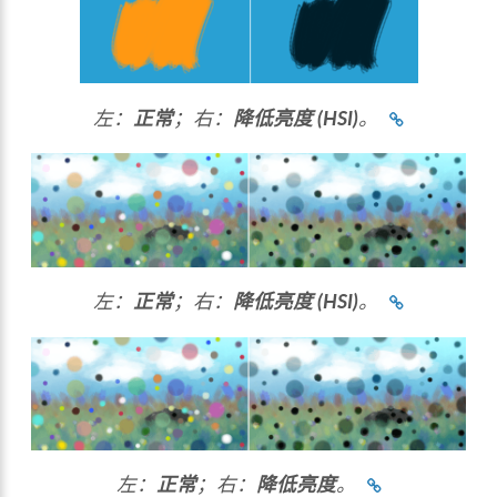
左：
正常
；右：
降低亮度 (HSI)
。
左：
正常
；右：
降低亮度 (HSI)
。
左：
正常
；右：
降低亮度
。