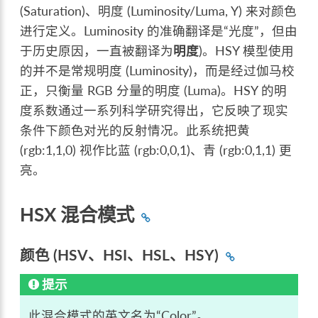
(Saturation)、明度 (Luminosity/Luma, Y) 来对颜色
进行定义。Luminosity 的准确翻译是“光度”，但由
于历史原因，一直被翻译为
明度
)。HSY 模型使用
的并不是常规明度 (Luminosity)，而是经过伽马校
正，只衡量 RGB 分量的明度 (Luma)。HSY 的明
度系数通过一系列科学研究得出，它反映了现实
条件下颜色对光的反射情况。此系统把黄
(rgb:1,1,0) 视作比蓝 (rgb:0,0,1)、青 (rgb:0,1,1) 更
亮。
HSX 混合模式
颜色 (HSV、HSI、HSL、HSY)
提示
此混合模式的英文名为“Color”。