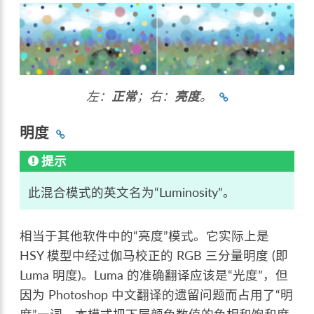
左：
正常
；右：
亮度
。
明度
提示
此混合模式的英文名为“Luminosity”。
相当于其他软件中的“亮度”模式。它实际上是
HSY 模型中经过伽马校正的 RGB 三分量明度 (即
Luma 明度)。Luma 的准确翻译应该是“光度”，但
因为 Photoshop 中文翻译的遗留问题而占用了“明