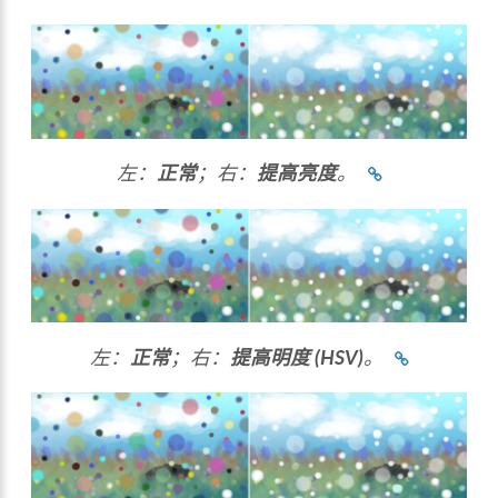
左：
正常
；右：
提高亮度
。
左：
正常
；右：
提高明度 (HSV)
。