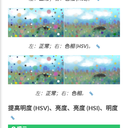
左：
正常
；右：
色相 (HSV)
。
左：
正常
；右：
色相
。
提高明度 (HSV)、亮度、亮度 (HSI)、明度