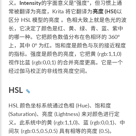
义。
Intensity
的字面意义是“强度”，但习惯上通
常被翻译为亮度，Krita 将它翻译为
亮度 (HSI)
以
区分 HSL 模型的亮度 。色相大致上就是色光的波
长，它决定了颜色是红、黄、绿、青、蓝、紫中
的哪一种。它把颜色数值分布在色相环的 360°
上，其中 0° 为红。饱和度是颜色与灰的接近程度
的指标。强度是颜色的亮度，它把黄 (rgb:1,1,0)
视作比蓝 (rgb:0,0,1) 的合并亮度更高。它是一个
经过伽马校正的非线性亮度空间。
HSL
HSL 颜色坐标系统通过色相 (Hue)、饱和度
(Saturation)、亮度 (Lightness) 来对颜色进行定
义。此系统中的黄 (rgb:1,1,0)、蓝 (rgb:0,0,1)、中
间灰 (rgb:0.5,0.5,0.5) 具有相等的亮度 (0.5)。