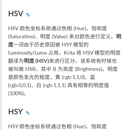
HSV
HSV 颜色坐标系统通过色相 (Hue)、饱和度
(Saturation)、明度 (Value) 来对颜色进行定义。
明
度
一词由于历史原因被 HSY 模型的
Luminosity/Luma 占用，Krita 将 HSV 模型的明度
翻译为
明度 (HSV)
来进行区分。该系统有时候也
被叫做 HSB，其中 B 为亮度 (Brightness)。明度
是颜色发光的程度，黄 (rgb:1,1,0)、蓝
(rgb:0,0,1)、白 (rgb:1,1,1) 具有相等的明度值
(100%)。
HSY
HSY 颜色坐标系统通过色相 (Hue)、饱和度