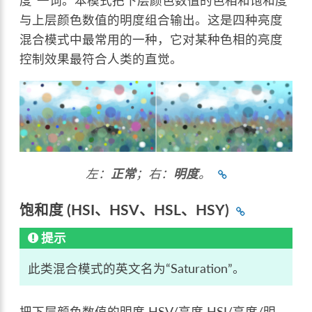
度”一词。本模式把下层颜色数值的色相和饱和度
与上层颜色数值的明度组合输出。这是四种亮度
混合模式中最常用的一种，它对某种色相的亮度
控制效果最符合人类的直觉。
左：
正常
；右：
明度
。
饱和度 (HSI、HSV、HSL、HSY)
提示
此类混合模式的英文名为“Saturation”。
把下层颜色数值的明度 HSV/亮度 HSI/亮度/明