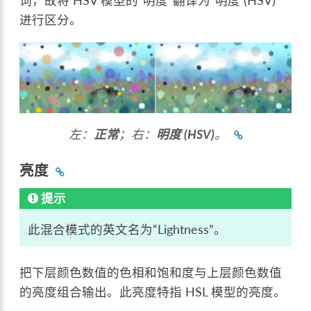
词，故将 HSV 模型的“明度”翻译为“明度 (HSV)”
进行区分。
左：
正常
；右：
明度 (HSV)
。
亮度
提示
此混合模式的英文名为“Lightness”。
把下层颜色数值的色相和饱和度与上层颜色数值
的亮度组合输出。此亮度特指 HSL 模型的亮度。