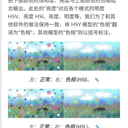
把下层颜色的饱和度、亮度与上层颜色的色相组
合输出。此处的“亮度”对应各个模式的明度
HSV、亮度 HSI、亮度、明度等。我们为了和其
他软件的做法保持一致，将 HSY 模型的“色相”翻
译为“色相”，其他模型的“色相”则以括号标注。
左：
正常
；右：
色相 (HSI)
。
左：
正常
；右：
色相 (HSL)
。