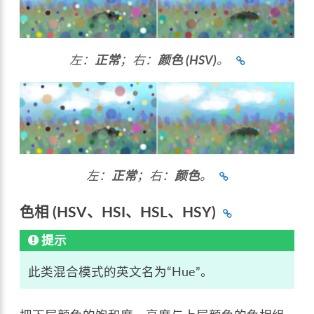
左：
正常
；右：
颜色 (HSV)
。
左：
正常
；右：
颜色
。
色相 (HSV、HSI、HSL、HSY)
提示
此类混合模式的英文名为“Hue”。