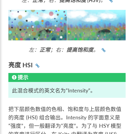
左：
正常
；右：
提高饱和度 (HSV)
。
左：
正常
；右：
提高饱和度
。
亮度 HSI
提示
此混合模式的英文名为“Intensity”。
把下层颜色数值的色相、饱和度与上层颜色数值
的亮度 (HSI) 组合输出。Intensity 的字面意义是
“强度”，但一般翻译为“亮度”。为了与 HSY 模型