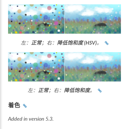
左：
正常
；右：
降低饱和度 (HSV)
。
左：
正常
；右：
降低饱和度
。
着色
Added in version 5.3.