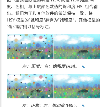
度、色相，与上层颜色数值的饱和度 HSI 组合输
出。我们为了和其他软件的做法保持一致，将
HSY 模型的“饱和度”翻译为“饱和度”，其他模型的
“饱和度”则以括号标注。
左：
正常
；右：
饱和度 (HSI)
。
左：
正常
；右：
饱和度 (HSL)
。