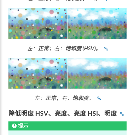
左：
正常
；右：
饱和度 (HSV)
。
左：
正常
；右：
饱和度
。
降低明度 HSV、亮度、亮度 HSI、明度
提示