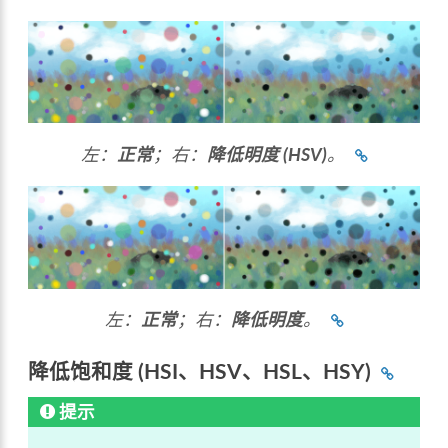
左：
正常
；右：
降低明度 (HSV)
。
左：
正常
；右：
降低明度
。
降低饱和度 (HSI、HSV、HSL、HSY)
提示