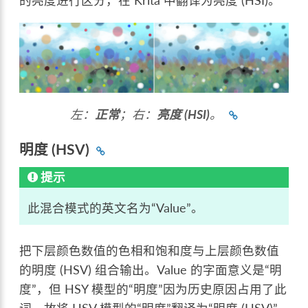
的亮度进行区分，在 Krita 中翻译为亮度 (HSI)。
左：
正常
；右：
亮度 (HSI)
。
明度 (HSV)
提示
此混合模式的英文名为“Value”。
把下层颜色数值的色相和饱和度与上层颜色数值
的明度 (HSV) 组合输出。Value 的字面意义是“明
度”，但 HSY 模型的“明度”因为历史原因占用了此