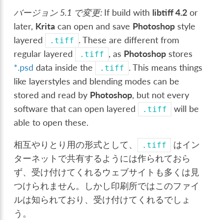
バージョン 5.1 で変更:
If build with
libtiff 4.2
or
later,
Krita
can open and save
Photoshop
style
layered
. These are different from
.tiff
regular layered
, as
Photoshop
stores
.tiff
*.psd
data inside the
. This means things
.tiff
like layerstyles and blending modes can be
stored and read by
Photoshop
, but not every
software that can open layered
will be
.tiff
able to open these.
相互やりとり用の形式として、
はイン
.tiff
ターネットで共有するようには作られておら
ず、受け付けてくれるウェブサイトも多くは見
つけられません。しかし印刷所ではこのファイ
ルは知られており、受け付けてくれるでしょ
う。