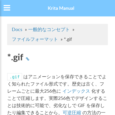
Krita Manual
Docs
»
一般的なコンセプト
»
ファイルフォーマット
»
*.gif
*.gif
はアニメーションを保存できることでよ
.gif
く知られたファイル形式です。歴史は古く、フ
レームごとに最大256色に
インデックス
化する
ことで圧縮します。実際256色でデザインするこ
とは技術的に可能で、劣化なしで GIF を保存し
たり編集できることから、
可逆圧縮
の方法の一