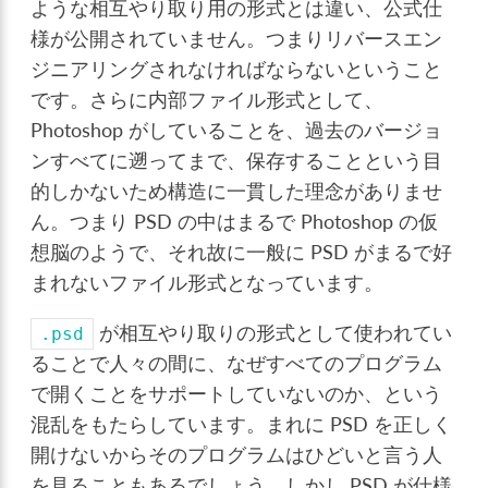
ような相互やり取り用の形式とは違い、公式仕
様が公開されていません。つまりリバースエン
ジニアリングされなければならないということ
です。さらに内部ファイル形式として、
Photoshop がしていることを、過去のバージョ
ンすべてに遡ってまで、保存することという目
的しかないため構造に一貫した理念がありませ
ん。つまり PSD の中はまるで Photoshop の仮
想脳のようで、それ故に一般に PSD がまるで好
まれないファイル形式となっています。
が相互やり取りの形式として使われてい
.psd
ることで人々の間に、なぜすべてのプログラム
で開くことをサポートしていないのか、という
混乱をもたらしています。まれに PSD を正しく
開けないからそのプログラムはひどいと言う人
を見ることもあるでしょう。しかし PSD が仕様