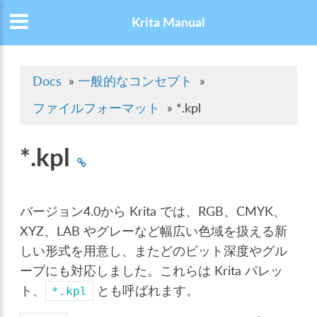
Krita Manual
Docs
»
一般的なコンセプト
»
ファイルフォーマット
»
*.kpl
*.kpl
バージョン4.0から Krita では、RGB、CMYK、
XYZ、LAB やグレーなど幅広い色域を扱える新
しい形式を用意し、またどのビット深度やグル
ープにも対応しました。これらは Krita パレッ
ト、
とも呼ばれます。
*.kpl