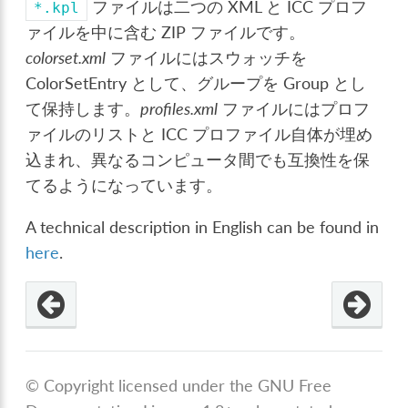
ファイルは二つの XML と ICC プロフ
*.kpl
ァイルを中に含む ZIP ファイルです。
colorset.xml
ファイルにはスウォッチを
ColorSetEntry として、グループを Group とし
て保持します。
profiles.xml
ファイルにはプロフ
ァイルのリストと ICC プロファイル自体が埋め
込まれ、異なるコンピュータ間でも互換性を保
てるようになっています。
A technical description in English can be found in
here
.
© Copyright licensed under the GNU Free