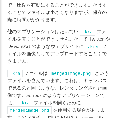
で、圧縮を有効にすることができます。そうす
ることでファイルは小さくなりますが、保存の
際に時間がかかります。
他のアプリケーションはたいてい
ファ
.kra
イルを開くことができません。そして Twitter や
DeviantArt のようなウェブサイトに
フ
.kra
ァイルを画像としてアップロードすることもで
きません。
ファイルは
という
.kra
mergedimage.png
ファイルを含んでいます。これは、キャンバス
で見るのと同じような、レンダリングされた画
像です。Scribus のようなアプリケーションで
は、
ファイルを開くために
.kra
を使用する場合がありま
mergedimage.png
す。このファイルは常に RGBA カラーモデル