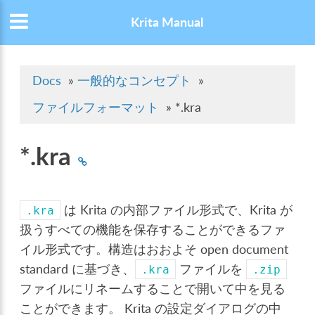
Krita Manual
Docs
»
一般的なコンセプト
»
ファイルフォーマット
»
*.kra
*.kra
は Krita の内部ファイル形式で、Krita が
.kra
扱うすべての機能を保存することができるファ
イル形式です。構造はおおよそ open document
standard に基づき、
ファイルを
.kra
.zip
ファイルにリネームすることで開いて中を見る
ことができます。 Krita の設定ダイアログの中