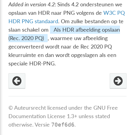
Added in version 4.2:
Sinds 4.2 ondersteunen we
opslaan van HDR naar PNG volgens de
W3C PQ
HDR PNG standaard
. Om zulke bestanden op te
slaan schakel om
Als HDR afbeelding opslaan
(Rec. 2020 PQ)
, waarmee uw afbeelding
geconverteerd wordt naar de Rec 2020 PQ
kleurruimte en dan wordt opgeslagen als een
speciale HDR-PNG.
© Auteursrecht licensed under the GNU Free
Documentation License 1.3+ unless stated
otherwise.
Versie
.
70ef6d6