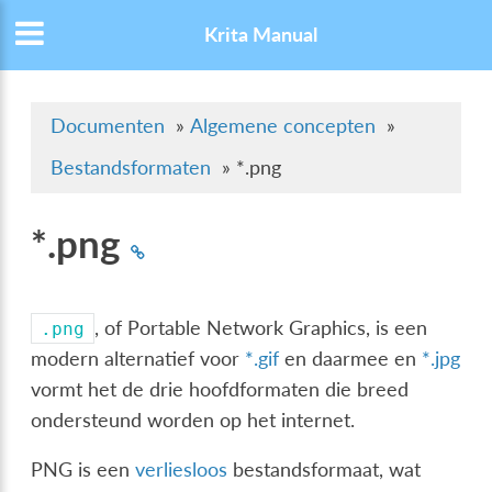
Krita Manual
Documenten
»
Algemene concepten
»
Bestandsformaten
»
*.png
*.png
, of Portable Network Graphics, is een
.png
modern alternatief voor
*.gif
en daarmee en
*.jpg
vormt het de drie hoofdformaten die breed
ondersteund worden op het internet.
PNG is een
verliesloos
bestandsformaat, wat