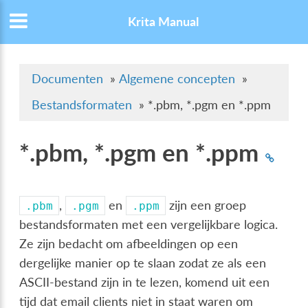
Krita Manual
Documenten
»
Algemene concepten
»
Bestandsformaten
»
*.pbm, *.pgm en *.ppm
*.pbm, *.pgm en *.ppm
,
en
zijn een groep
.pbm
.pgm
.ppm
bestandsformaten met een vergelijkbare logica.
Ze zijn bedacht om afbeeldingen op een
dergelijke manier op te slaan zodat ze als een
ASCII-bestand zijn in te lezen, komend uit een
tijd dat email clients niet in staat waren om