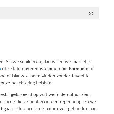
n. Als we schilderen, dan willen we makkelijk
n
of ze laten overeenstemmen om
harmonie
of
rood of blauw kunnen vinden zonder teveel te
t onze beschikking hebben!
eestal gebaseerd op wat we in de natuur zien.
 volgorde die ze hebben in een regenboog, en we
 gaat. Uiteraard is de natuur zelf gebonden aan