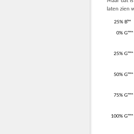
Maar dat is
laten zien 