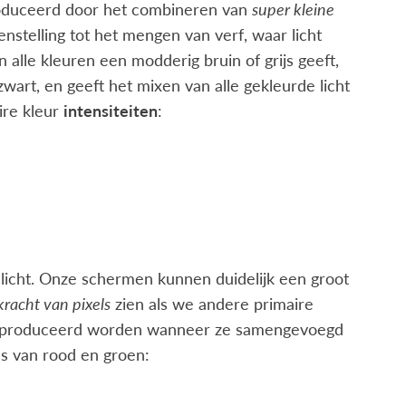
oduceerd door het combineren van
super kleine
genstelling tot het mengen van verf, waar licht
lle kleuren een modderig bruin of grijs geeft,
zwart, en geeft het mixen van alle gekleurde licht
ire kleur
intensiteiten
:
 licht. Onze schermen kunnen duidelijk een groot
kracht van pixels
zien als we andere primaire
e geproduceerd worden wanneer ze samengevoegd
es van rood en groen: