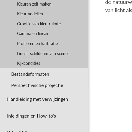
de natuurwe
Kleuren zelf maken
van licht a
Kleurmodellen
Grootte van kleurruimte
Gamma en lineair
Profileren en kalibratie
Lineair schilderen van scenes
Kijkcondities
Bestandsformaten
Perspectivische projectie
Handleiding met verwijzingen
Inleidingen en How-to’s