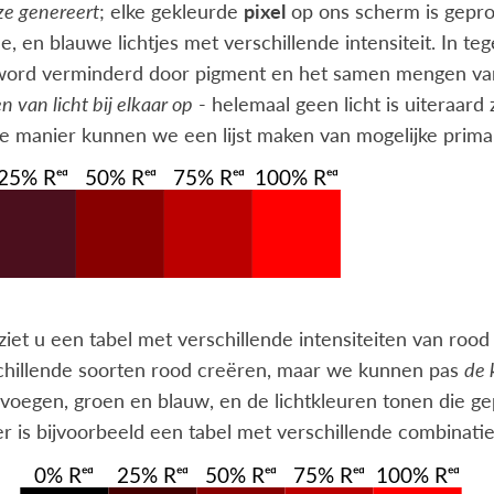
ze genereert
; elke gekleurde
pixel
op ons scherm is gepr
e, en blauwe lichtjes met verschillende intensiteit. In te
 word verminderd door pigment en het samen mengen van a
n van licht bij elkaar op
- helemaal geen licht is uiteraard 
e manier kunnen we een lijst maken van mogelijke prima
iet u een tabel met verschillende intensiteiten van rood
schillende soorten rood creëren, maar we kunnen pas
de 
evoegen, groen en blauw, en de lichtkleuren tonen di
r is bijvoorbeeld een tabel met verschillende combinati