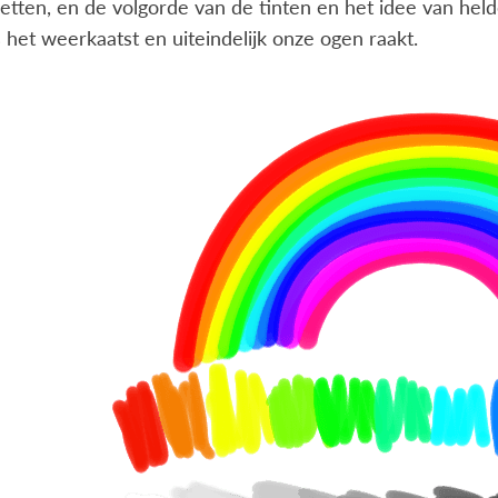
tten, en de volgorde van de tinten en het idee van hel
ls het weerkaatst en uiteindelijk onze ogen raakt.