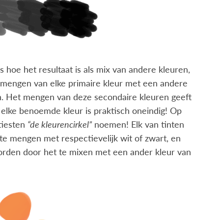
als hoe het resultaat is als mix van andere kleuren,
t mengen van elke primaire kleur met een andere
oen. Het mengen van deze secondaire kleuren geeft
n elke benoemde kleur is praktisch oneindig! Op
rtiesten
“de kleurencirkel”
noemen! Elk van tinten
e mengen met respectievelijk wit of zwart, en
orden door het te mixen met een ander kleur van