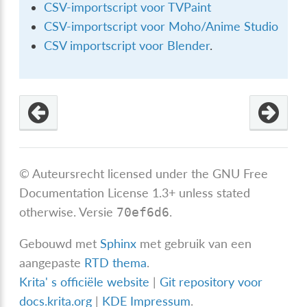
CSV-importscript voor TVPaint
CSV-importscript voor Moho/Anime Studio
CSV importscript voor Blender
.
© Auteursrecht licensed under the GNU Free
Documentation License 1.3+ unless stated
otherwise.
Versie
.
70ef6d6
Gebouwd met
Sphinx
met gebruik van een
aangepaste
RTD thema
.
Krita' s officiële website
|
Git repository voor
docs.krita.org
|
KDE Impressum
.