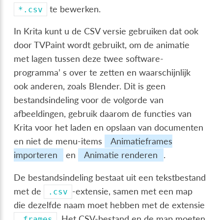
te bewerken.
*.csv
In Krita kunt u de CSV versie gebruiken dat ook
door TVPaint wordt gebruikt, om de animatie
met lagen tussen deze twee software-
programma’ s over te zetten en waarschijnlijk
ook anderen, zoals Blender. Dit is geen
bestandsindeling voor de volgorde van
afbeeldingen, gebruik daarom de functies van
Krita voor het laden en opslaan van documenten
en niet de menu-items
Animatieframes
importeren
en
Animatie renderen
.
De bestandsindeling bestaat uit een tekstbestand
met de
-extensie, samen met een map
.csv
die dezelfde naam moet hebben met de extensie
. Het CSV-bestand en de map moeten
.frames