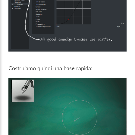
Costruiamo quindi una base rapida: