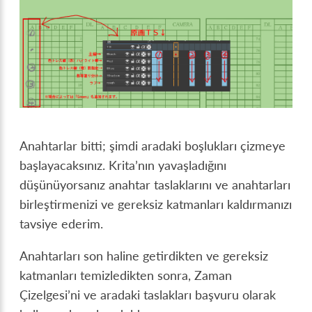
Anahtarlar bitti; şimdi aradaki boşlukları çizmeye
başlayacaksınız. Krita’nın yavaşladığını
düşünüyorsanız anahtar taslaklarını ve anahtarları
birleştirmenizi ve gereksiz katmanları kaldırmanızı
tavsiye ederim.
Anahtarları son haline getirdikten ve gereksiz
katmanları temizledikten sonra, Zaman
Çizelgesi’ni ve aradaki taslakları başvuru olarak