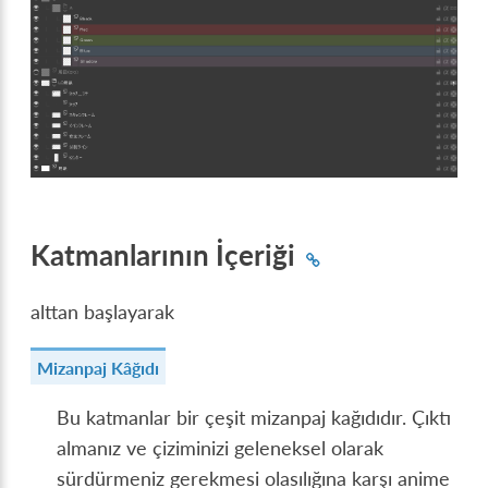
Katmanlarının İçeriği
alttan başlayarak
Mizanpaj Kâğıdı
Bu katmanlar bir çeşit mizanpaj kağıdıdır. Çıktı
almanız ve çiziminizi geleneksel olarak
sürdürmeniz gerekmesi olasılığına karşı anime