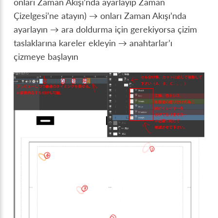
onları Zaman Akışı’nda ayarlayıp Zaman
Çizelgesi’ne atayın) → onları Zaman Akışı’nda
ayarlayın → ara doldurma için gerekiyorsa çizim
taslaklarına kareler ekleyin → anahtarlar’ı
çizmeye başlayın