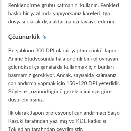
Renklendirme grubu katmanını kullanın. Renkleri
başka bir yazılımda yapıyorsanız kareleri .tga
dosyası olarak dışa aktarmanızı tavsiye ederim.
Çözünürlük
Bu şablonu 300 DPI olarak yaptım çünkü Japon
Anime Stüdyosunda hala önemli bir rol oynayan
geleneksel çalışmalarda kullanmak için bunları
basmamız gerekiyor. Ancak, sayısalda kalırsanız
canlandırma yapmak için 150–120 DPI yeterlidir.
Böylece çözünürlüğünü gereksiniminize göre
düşürebilirsiniz.
İlk olarak Japon profesyonel canlandırmacı Saişo
Kazuki tarafından yazılmış ve KDE katkıcısı
Tokiedian tarafından çevrilmiştir.